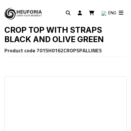
ENG
CROP TOP WITH STRAPS
BLACK AND OLIVE GREEN
Product code
7015H0162CROPSPALLINES