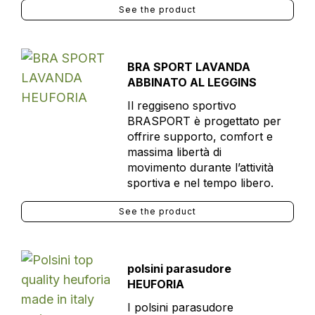
See the product
BRA SPORT LAVANDA
ABBINATO AL LEGGINS
Il reggiseno sportivo
BRASPORT è progettato per
offrire supporto, comfort e
massima libertà di
movimento durante l’attività
sportiva e nel tempo libero.
See the product
polsini parasudore
HEUFORIA
I polsini parasudore