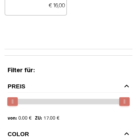
€ 16,00
Filter für:
PREIS
von:
0.00 €
ZU:
17.00 €
COLOR