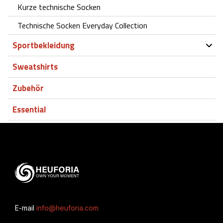
Kurze technische Socken
Technische Socken Everyday Collection
Sportbekleidung
Sweatshirts
Zubehör
Essential
E-mail
info@heuforia.com