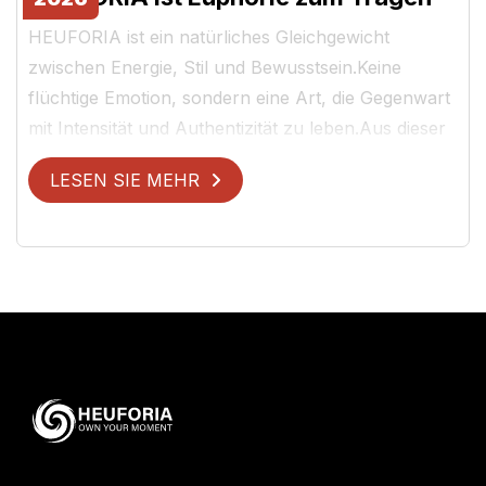
HEUFORIA ist ein natürliches Gleichgewicht
zwischen Energie, Stil und Bewusstsein.Keine
flüchtige Emotion, sondern eine Art, die Gegenwart
mit Intensität und Authentizität zu leben.Aus dieser
V...
LESEN SIE MEHR