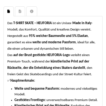
Das
T-SHIRT SKATE – HEUFORIA
ist ein Unisex-
Made in Italy
-
Modell, das Komfort, Qualität und kreatives Design vereint.
Hergestellt aus
95% weicher Baumwolle und 5% Elastan
,
garantiert es eine
weite und moderne Passform
, ideal für alle,
die einen urbanen und dynamischen Stil lieben.
Das
auf der Brust gestickte HEUFORIA-Logo
verleiht einen
Premium-Touch, während der
künstlerische Print auf der
Rückseite, der die Entwicklung eines Skaters darstellt
, den
freien Geist des Skateboardings und der Street-Kultur feiert.
✅
Hauptmerkmale:
Weite und bequeme Passform:
modernes und vielseitiges
Modell.
Gesticktes Frontlogo:
unverwechselbares Premium-Detail.
Künstlerischer Print auf der Rückseite:
Evolution des