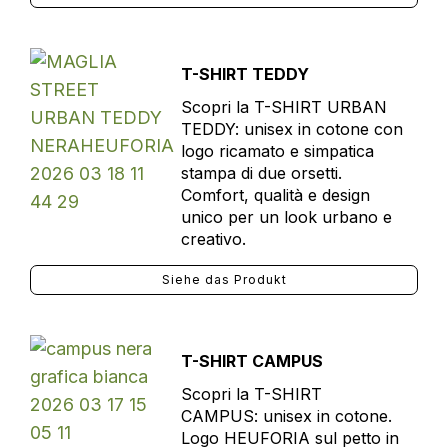
T-SHIRT TEDDY
Scopri la T-SHIRT URBAN
TEDDY: unisex in cotone con
logo ricamato e simpatica
stampa di due orsetti.
Comfort, qualità e design
unico per un look urbano e
creativo.
Siehe das Produkt
T-SHIRT CAMPUS
Scopri la T-SHIRT
CAMPUS: unisex in cotone.
Logo HEUFORIA sul petto in