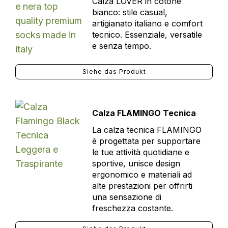
Calza LOVER in cotone
bianco: stile casual,
artigianato italiano e comfort
tecnico. Essenziale, versatile
e senza tempo.
Siehe das Produkt
Calza FLAMINGO Tecnica
La calza tecnica FLAMINGO
è progettata per supportare
le tue attività quotidiane e
sportive, unisce design
ergonomico e materiali ad
alte prestazioni per offrirti
una sensazione di
freschezza costante.