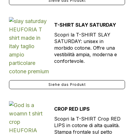
Siehe das Produkt
T-SHIRT SLAY SATURDAY
Scopri la T-SHIRT SLAY
SATURDAY: unisex in
morbido cotone. Offre una
vestibilità ampia, moderna e
confortevole.
Siehe das Produkt
CROP RED LIPS
Scopri la T-SHIRT Crop RED
LIPS in cotone di alta qualità.
Stampa frontale sul petto