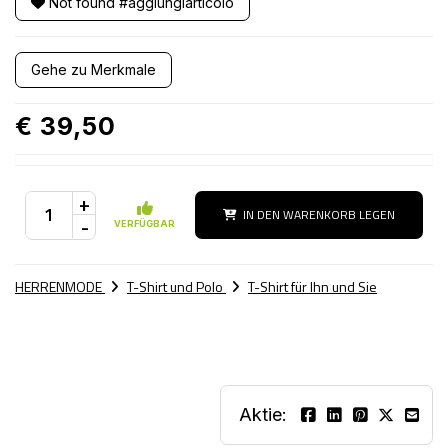
Not found #aggiungiarticolo
Gehe zu Merkmale
€ 39,50
+
IN DEN WARENKORB LEGEN
-
VERFÜGBAR
HERRENMODE
T-Shirt und Polo
T-Shirt für Ihn und Sie
Aktie: