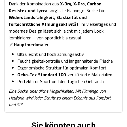
Dank der Kombination aus
X-Dry, X-Pro, Carbon
Resistex und Lycra
sorgt die Flamingo-Socke für
Widerstandsfähigkeit, Elastizität und
fortschrittliche Atmungsaktivität
. Ihr vielseitiges und
modernes Design lässt sich leicht mit jedem Look
kombinieren – von sportlich bis casual.
✅
Hauptmerkmale:
Ultra leicht und hoch atmungsaktiv
Feuchtigkeitskontrolle und langanhaltende Frische
Ergonomische Struktur für optimalen Komfort
Oeko-Tex Standard 100
-zertifizierte Materialien
Perfekt für Sport und den täglichen Gebrauch
Eine Socke, unendliche Möglichkeiten: Mit Flamingo von
Heuforia wird jeder Schritt zu einem Erlebnis aus Komfort
und Stil.
Sie könnten auch