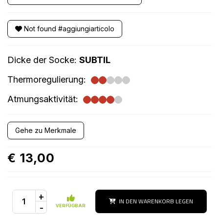
Not found #aggiungiarticolo
Dicke der Socke:
SUBTIL
Thermoregulierung:
Atmungsaktivität:
Gehe zu Merkmale
€ 13,00
+
IN DEN WARENKORB LEGEN
-
VERFÜGBAR