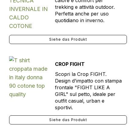
calore e comfort per
trekking e attività outdoor.
Perfetta anche per uso
quotidiano in inverno.
Siehe das Produkt
CROP FIGHT
Scopri la Crop FIGHT.
Design d'impatto con stampa
frontale "FIGHT LIKE A
GIRL" sul petto, ideale per
outfit casual, urban e
sportivi.
Siehe das Produkt