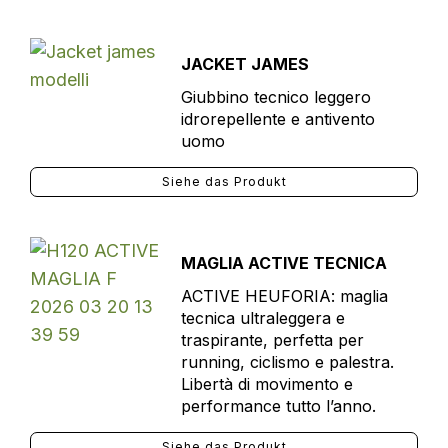
JACKET JAMES
Giubbino tecnico leggero
idrorepellente e antivento
uomo
Siehe das Produkt
MAGLIA ACTIVE TECNICA
ACTIVE HEUFORIA: maglia
tecnica ultraleggera e
traspirante, perfetta per
running, ciclismo e palestra.
Libertà di movimento e
performance tutto l’anno.
Siehe das Produkt