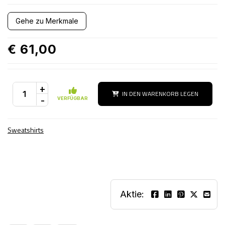
Gehe zu Merkmale
€ 61,00
+
IN DEN WARENKORB LEGEN
-
VERFÜGBAR
Sweatshirts
Aktie: