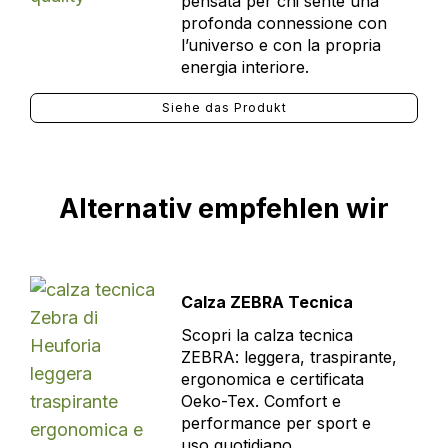
pensata per chi sente una
profonda connessione con
l’universo e con la propria
energia interiore.
Siehe das Produkt
Alternativ empfehlen wir
Calza ZEBRA Tecnica
Scopri la calza tecnica
ZEBRA: leggera, traspirante,
ergonomica e certificata
Oeko-Tex. Comfort e
performance per sport e
uso quotidiano.