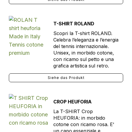
T-SHIRT ROLAND
Scopri la T-shirt ROLAND.
Celebra l’eleganza e l’energia
del tennis internazionale.
Unisex, in morbido cotone,
con ricamo sul petto e una
grafica artistica sul retro.
Siehe das Produkt
CROP HEUFORIA
La T-SHIRT Crop
HEUFORIA: in morbido
cotone con ricamo rosa. E'
un capo essenziale e