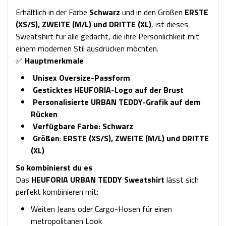
Erhältlich in der Farbe
Schwarz
und in den Größen
ERSTE
(XS/S), ZWEITE (M/L) und DRITTE (XL)
, ist dieses
Sweatshirt für alle gedacht, die ihre Persönlichkeit mit
einem modernen Stil ausdrücken möchten.
✅
Hauptmerkmale
Unisex Oversize-Passform
Gesticktes HEUFORIA-Logo auf der Brust
Personalisierte URBAN TEDDY-Grafik auf dem
Rücken
Verfügbare Farbe:
Schwarz
Größen
:
ERSTE (XS/S), ZWEITE (M/L) und DRITTE
(XL)
So kombinierst du es
Das
HEUFORIA URBAN TEDDY Sweatshirt
lässt sich
perfekt kombinieren mit:
Weiten Jeans oder Cargo-Hosen für einen
metropolitanen Look