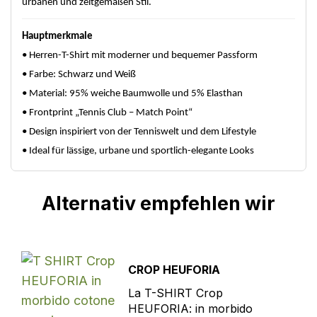
urbanen und zeitgemäßen Stil.
Hauptmerkmale
• Herren-T-Shirt mit moderner und bequemer Passform
• Farbe: Schwarz und Weiß
• Material: 95% weiche Baumwolle und 5% Elasthan
• Frontprint „Tennis Club – Match Point“
• Design inspiriert von der Tenniswelt und dem Lifestyle
• Ideal für lässige, urbane und sportlich-elegante Looks
Alternativ empfehlen wir
CROP HEUFORIA
La T-SHIRT Crop
HEUFORIA: in morbido