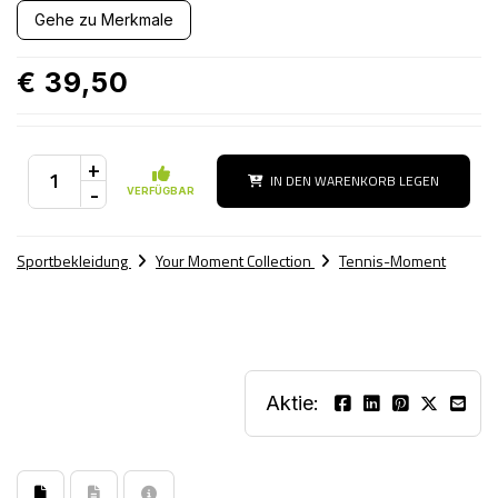
Gehe zu Merkmale
€ 39,50
+
IN DEN WARENKORB LEGEN
-
VERFÜGBAR
Sportbekleidung
Your Moment Collection
Tennis-Moment
Aktie: