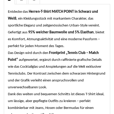
Entdecke das
Herren-T-Shirt MATCH POINT in Schwarz und
Weiß
, ein Kleidungsstück mit markantem Charakter, das
sportliche Eleganz und zeitgenössischen Urban-Style vereint.
Gefertigt aus
95% weicher Baumwolle und 5% Elasthan
, bietet
es Komfort, Atmungsaktivität und eine moderne Passform –
perfekt für jeden Moment des Tages.
Das Design wird durch den
Frontprint „Tennis Club – Match
Point“
aufgewertet, ergänzt durch raffinierte grafische Details
wie das Cocktailglas und Anspielungen auf die Welt exklusiver
Tennisclubs. Der Kontrast zwischen dem schwarzen Hintergrund
und der Grafik verleiht einen anspruchsvollen und
unverwechselbaren Look.
Dank des weiten und bequemen Schnitts ist dieses T-Shirt ideal,
um lässige, aber gepflegte Outfits zu kreieren – perfekt
kombinierbar mit Jeans, Hosen oder Bermudas für einen