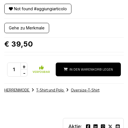
Not found #aggiungiarticolo
Gehe zu Merkmale
€ 39,50
+
IN DEN WARENKORB LEGEN
-
VERFÜGBAR
HERRENMODE
T-Shirt und Polo
Oversize-T-Shirt
Aktie: