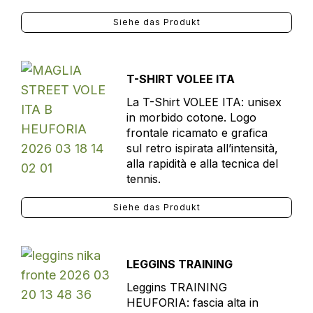
Siehe das Produkt
T-SHIRT VOLEE ITA
La T-Shirt VOLEE ITA: unisex
in morbido cotone. Logo
frontale ricamato e grafica
sul retro ispirata all’intensità,
alla rapidità e alla tecnica del
tennis.
Siehe das Produkt
LEGGINS TRAINING
Leggins TRAINING
HEUFORIA: fascia alta in