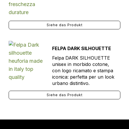
Siehe das Produkt
FELPA DARK SILHOUETTE
Felpa DARK SILHOUETTE
unisex in morbido cotone,
con logo ricamato e stampa
iconica: perfetta per un look
urbano distintivo.
Siehe das Produkt