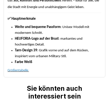
das
Stil, Komfort und Persönlichkeit
vereint – ideal für alle, die
die Stadt mit Energie und unabhängigem Geist leben.
✅
Hauptmerkmale
Weite und bequeme Passform
: Unisex-Modell mit
modernem Schnitt.
HEUFORIA-Logo auf der Brust
: markantes und
hochwertiges Detail.
Tarn-Design 39
: Grafik vorne und auf dem Rücken,
inspiriert vom urbanen Military-Stil.
Farbe Weiß
Größentabelle
Sie könnten auch
interessiert sein