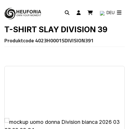
DEU
T-SHIRT SLAY DIVISION 39
Produktcode
4023H0001SDIVISION391