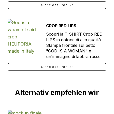
Siehe das Produkt
CROP RED LIPS
Scopri la T-SHIRT Crop RED
LIPS in cotone di alta qualità.
Stampa frontale sul petto
"GOD IS A WOMAN" e
un'immagine di labbra rosse.
Siehe das Produkt
Alternativ empfehlen wir