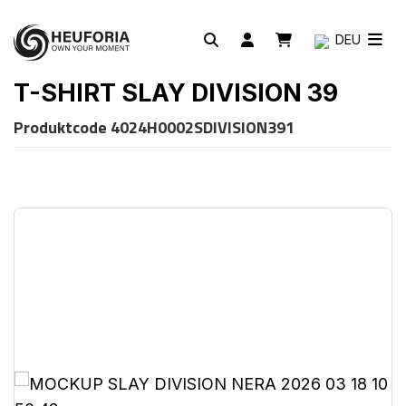
DEU
T-SHIRT SLAY DIVISION 39
Produktcode
4024H0002SDIVISION391