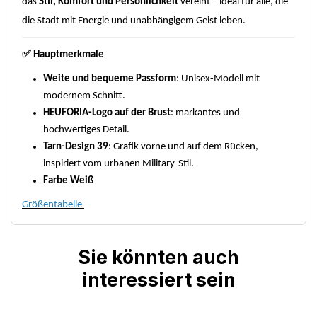
das
Stil, Komfort und Persönlichkeit
vereint – ideal für alle, die
die Stadt mit Energie und unabhängigem Geist leben.
✅
Hauptmerkmale
Weite und bequeme Passform
: Unisex-Modell mit
modernem Schnitt.
HEUFORIA-Logo auf der Brust
: markantes und
hochwertiges Detail.
Tarn-Design 39
: Grafik vorne und auf dem Rücken,
inspiriert vom urbanen Military-Stil.
Farbe Weiß
Größentabelle
Sie könnten auch
interessiert sein