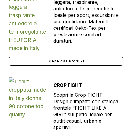
leggera, traspirante,
antiodore e termoregolante.
Ideale per sport, escursioni e
uso quotidiano. Materiali
certificati Oeko-Tex per
prestazioni e comfort
duraturi.
Siehe das Produkt
CROP FIGHT
Scopri la Crop FIGHT.
Design d'impatto con stampa
frontale "FIGHT LIKE A
GIRL" sul petto, ideale per
outfit casual, urban e
sportivi.