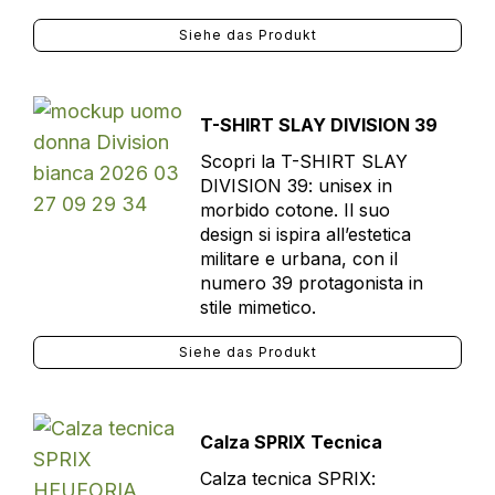
Siehe das Produkt
T-SHIRT SLAY DIVISION 39
Scopri la T-SHIRT SLAY
DIVISION 39: unisex in
morbido cotone. Il suo
design si ispira all’estetica
militare e urbana, con il
numero 39 protagonista in
stile mimetico.
Siehe das Produkt
Calza SPRIX Tecnica
Calza tecnica SPRIX: