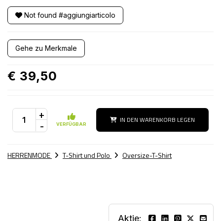
Not found #aggiungiarticolo
Gehe zu Merkmale
€ 39,50
+
IN DEN WARENKORB LEGEN
-
VERFÜGBAR
HERRENMODE
T-Shirt und Polo
Oversize-T-Shirt
Aktie: