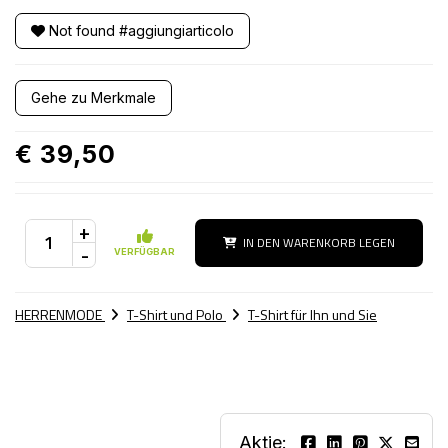
Not found #aggiungiarticolo
Gehe zu Merkmale
€ 39,50
+
IN DEN WARENKORB LEGEN
-
VERFÜGBAR
HERRENMODE
T-Shirt und Polo
T-Shirt für Ihn und Sie
Aktie: