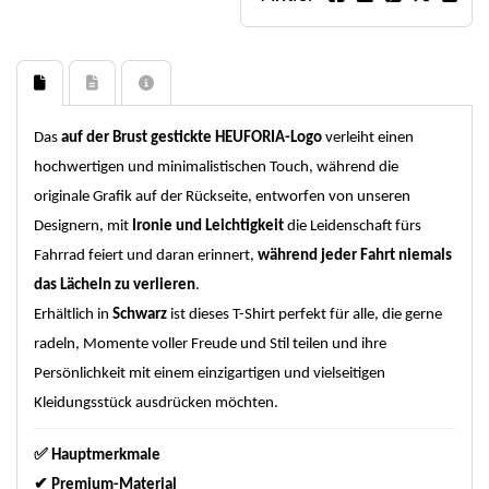
Das
auf der Brust gestickte HEUFORIA-Logo
verleiht einen
hochwertigen und minimalistischen Touch, während die
originale Grafik auf der Rückseite, entworfen von unseren
Designern, mit
Ironie und Leichtigkeit
die Leidenschaft fürs
Fahrrad feiert und daran erinnert,
während jeder Fahrt niemals
das Lächeln zu verlieren
.
Erhältlich in
Schwarz
ist dieses T-Shirt perfekt für alle, die gerne
radeln, Momente voller Freude und Stil teilen und ihre
Persönlichkeit mit einem einzigartigen und vielseitigen
Kleidungsstück ausdrücken möchten.
✅
Hauptmerkmale
✔
Premium-Material