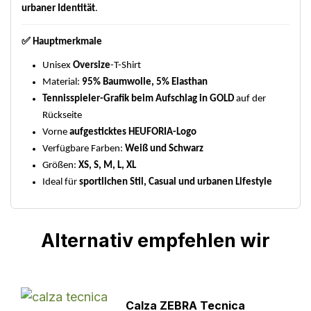
urbaner Identität
.
✅
Hauptmerkmale
Unisex
Oversize
-T-Shirt
Material:
95% Baumwolle, 5% Elasthan
Tennisspieler-Grafik beim Aufschlag in GOLD
auf der
Rückseite
Vorne
aufgesticktes HEUFORIA-Logo
Verfügbare Farben:
Weiß und Schwarz
Größen:
XS, S, M, L, XL
Ideal für
sportlichen Stil, Casual und urbanen Lifestyle
Alternativ empfehlen wir
Calza ZEBRA Tecnica