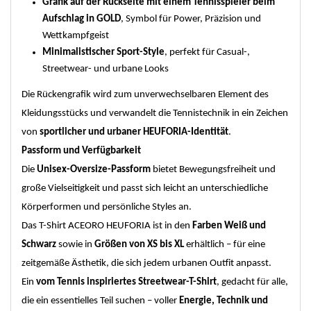
Grafik auf der Rückseite mit einem Tennisspieler beim
Aufschlag in GOLD
, Symbol für Power, Präzision und
Wettkampfgeist
Minimalistischer Sport-Style
, perfekt für Casual-,
Streetwear- und urbane Looks
Die Rückengrafik wird zum unverwechselbaren Element des
Kleidungsstücks und verwandelt die Tennistechnik in ein Zeichen
von
sportlicher und urbaner HEUFORIA-Identität
.
Passform und Verfügbarkeit
Die
Unisex-Oversize-Passform
bietet Bewegungsfreiheit und
große Vielseitigkeit und passt sich leicht an unterschiedliche
Körperformen und persönliche Styles an.
Das T-Shirt ACEORO HEUFORIA ist in den
Farben Weiß und
Schwarz
sowie in
Größen von XS bis XL
erhältlich – für eine
zeitgemäße Ästhetik, die sich jedem urbanen Outfit anpasst.
Ein
vom Tennis inspiriertes Streetwear-T-Shirt
, gedacht für alle,
die ein essentielles Teil suchen – voller
Energie, Technik und