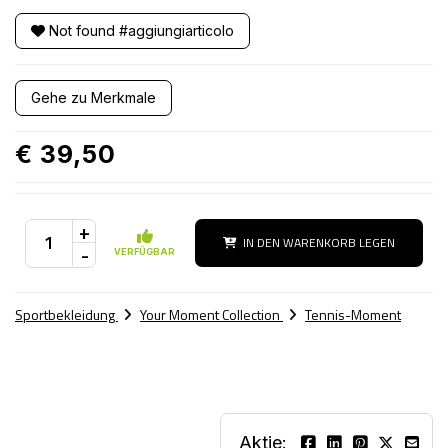
Not found #aggiungiarticolo
Gehe zu Merkmale
€ 39,50
+
IN DEN WARENKORB LEGEN
-
VERFÜGBAR
Sportbekleidung
Your Moment Collection
Tennis-Moment
Aktie: