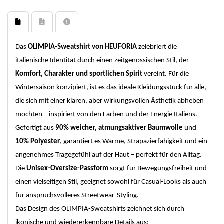
Das
OLIMPIA-Sweatshirt von HEUFORIA
zelebriert die
italienische Identität durch einen zeitgenössischen Stil, der
Komfort, Charakter und sportlichen Spirit
vereint. Für die
Wintersaison konzipiert, ist es das ideale Kleidungsstück für alle,
die sich mit einer klaren, aber wirkungsvollen Ästhetik abheben
möchten – inspiriert von den Farben und der Energie Italiens.
Gefertigt aus
90% weicher, atmungsaktiver Baumwolle
und
10% Polyester
, garantiert es Wärme, Strapazierfähigkeit und ein
angenehmes Tragegefühl auf der Haut – perfekt für den Alltag.
Die
Unisex-Oversize-Passform
sorgt für Bewegungsfreiheit und
einen vielseitigen Stil, geeignet sowohl für Casual-Looks als auch
für anspruchsvolleres Streetwear-Styling.
Das Design des OLIMPIA-Sweatshirts zeichnet sich durch
ikonische und wiedererkennbare Details aus: