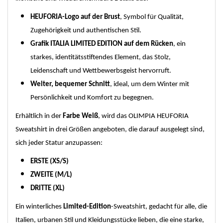
HEUFORIA-Logo auf der Brust
, Symbol für Qualität,
Zugehörigkeit und authentischen Stil.
Grafik ITALIA LIMITED EDITION auf dem Rücken
, ein
starkes, identitätsstiftendes Element, das Stolz,
Leidenschaft und Wettbewerbsgeist hervorruft.
Weiter, bequemer Schnitt
, ideal, um dem Winter mit
Persönlichkeit und Komfort zu begegnen.
Erhältlich in der
Farbe Weiß
, wird das OLIMPIA HEUFORIA
Sweatshirt in drei Größen angeboten, die darauf ausgelegt sind,
sich jeder Statur anzupassen:
ERSTE (XS/S)
ZWEITE (M/L)
DRITTE (XL)
Ein winterliches
Limited-Edition
-Sweatshirt, gedacht für alle, die
Italien, urbanen Stil und Kleidungsstücke lieben, die eine starke,