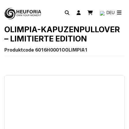
DEU
OLIMPIA-KAPUZENPULLOVER
– LIMITIERTE EDITION
Produktcode
6016H0001OOLIMPIA1