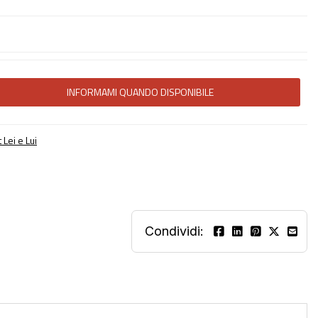
INFORMAMI QUANDO DISPONIBILE
 Lei e Lui
Condividi: