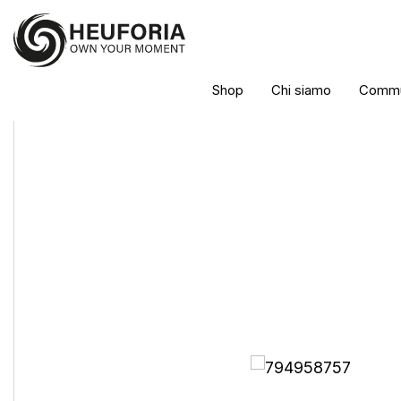
Shop
Chi siamo
Commu