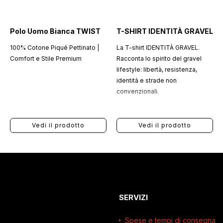
Polo Uomo Bianca TWIST
T-SHIRT IDENTITÀ GRAVEL
100% Cotone Piqué Pettinato |
La T-shirt IDENTITÀ GRAVEL.
Comfort e Stile Premium
Racconta lo spirito del gravel
lifestyle: libertà, resistenza,
identità e strade non
convenzionali.
Vedi il prodotto
Vedi il prodotto
SERVIZI
Spese e tempi di consegna