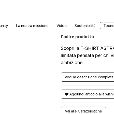
LIMITED EDITI
nity
La nostra missione
Video
Sostenibilità
Tecnol
Codice prodotto
Scopri la T-SHIRT ASTRA 
limitata pensata per chi v
ambizione.
vedi la descrizione completa
Aggiungi articolo alla wishli
Vai alle Caratteristiche