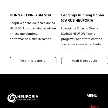
GONNA TENNIS BIANCA
Leggings Running Donna
ICARUS HEUFORIA
Scopri la gonna da tennis donna
HEUFORIA, progettata per offrire
I Leggings Running Donna
il massimo comfort,
ICARUS HEUFORIA sono
performance e stile in campo.
progettati per offrire comfort,
sostegno e massima libertà di
movimento durante ogni
allenamento.
Vedi il prodotto
Vedi il prodotto
MENU
Home