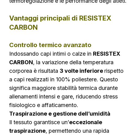
termoregolazione e le performance degli atleti.
Vantaggi principali di RESISTEX
CARBON
Controllo termico avanzato
Indossando capi intimi o calze in
RESISTEX
CARBON
, la variazione della temperatura
corporea è risultata
3 volte inferiore
rispetto
a capi realizzati in 100% poliestere. Questo
significa maggiore stabilità termica durante
allenamenti intensi e gare, riducendo stress
fisiologico e affaticamento.
Traspirazione e gestione dell’umidità
Il tessuto garantisce un’
eccezionale
traspirazione
, permettendo una rapida