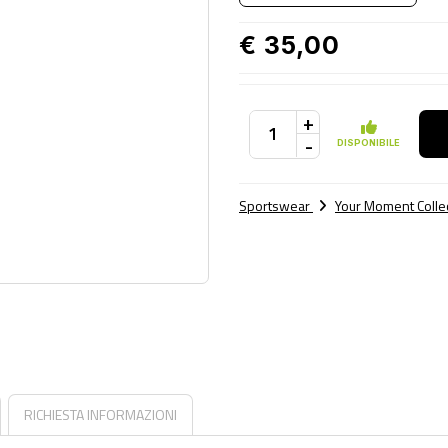
€ 35,00
+
-
DISPONIBILE
Sportswear
Your Moment Colle
RICHIESTA INFORMAZIONI