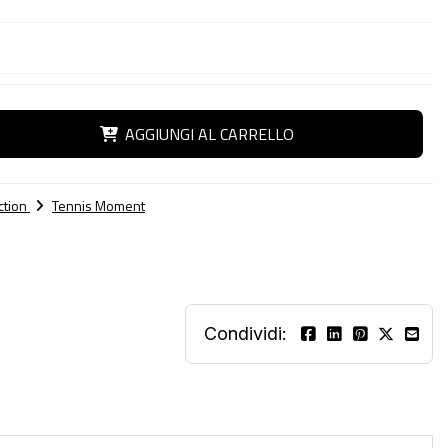
AGGIUNGI AL CARRELLO
ction
Tennis Moment
Condividi: