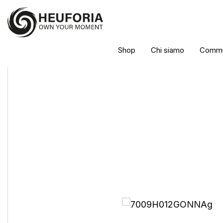
Shop
Chi siamo
Commu