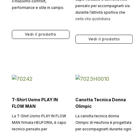
il massimo comfort,
pensato per accompagnarti sia
performance e stile in campo.
durante l’attività sportiva che
nella vita quotidiana.
Vedi il prodotto
Vedi il prodotto
T-Shirt Uomo PLAY IN
Canotta Tecnica Donna
FLOW MAN
Olimpic
La T-Shirt Uomo PLAY IN FLOW
La canotta tecnica donna
MAN firmata HEUFORIA, è capo
Olimpic di Heuforia è progettata
tecnico pensato per
per accompagnarti durante ogni