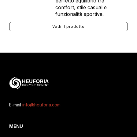
perfetto equilibrio tra
comfort, stile casual e
funzionalità sportiva.
Vedi il prodotto
E-mail
info@heuforia.com
MENU