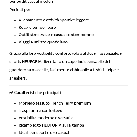
per outfit casual moderni.
Perfetti per:
Allenamento e attività sportive leggere
Relax e tempo libero
Outfit streetwear e casual contemporanei
Viaggi e utilizzo quotidiano
Grazie alla loro vestibilità confortevole e al design essenziale, gli
shorts HEUFORIA diventano un capo indispensabile del
guardaroba maschile, facilmente abbinabile a t-shirt, felpe e
sneakers.
✅
Caratteristiche principali
Morbido tessuto French Terry premium
Traspiranti e confortevoli
Vestibilità moderna e versatile
Ricamo logo HEUFORIA sulla gamba
Ideali per sport e uso casual