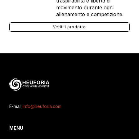
traspirabilità e libertà di
movimento durante ogni
allenamento e competizione.
Vedi il prodotto
E-mail
info@heuforia.com
MENU