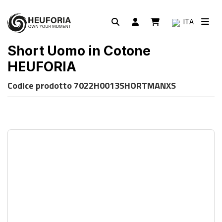
ITA
Short Uomo in Cotone
HEUFORIA
Codice prodotto
7022H0013SHORTMANXS