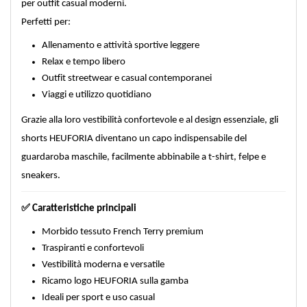
per outfit casual moderni.
Perfetti per:
Allenamento e attività sportive leggere
Relax e tempo libero
Outfit streetwear e casual contemporanei
Viaggi e utilizzo quotidiano
Grazie alla loro vestibilità confortevole e al design essenziale, gli
shorts HEUFORIA diventano un capo indispensabile del
guardaroba maschile, facilmente abbinabile a t-shirt, felpe e
sneakers.
✅
Caratteristiche principali
Morbido tessuto French Terry premium
Traspiranti e confortevoli
Vestibilità moderna e versatile
Ricamo logo HEUFORIA sulla gamba
Ideali per sport e uso casual