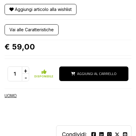
Aggiungi articolo alla wishlist
Vai alle Caratteristiche
€ 59,00
+
AGGIUNGI AL CARRELLO
-
DISPONIBILE
UOMO
Condividi: