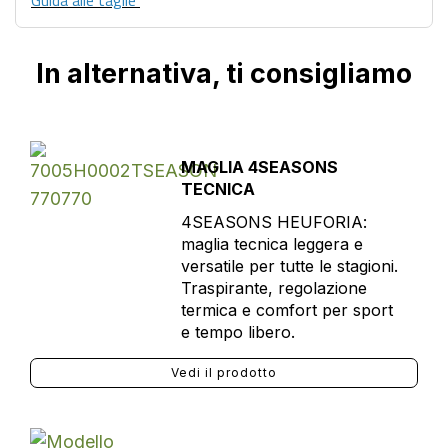
Guida alle taglie
In alternativa, ti consigliamo
MAGLIA 4SEASONS
TECNICA
4SEASONS HEUFORIA:
maglia tecnica leggera e
versatile per tutte le stagioni.
Traspirante, regolazione
termica e comfort per sport
e tempo libero.
Vedi il prodotto