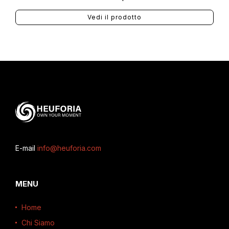
Vedi il prodotto
E-mail
info@heuforia.com
MENU
Home
Chi Siamo