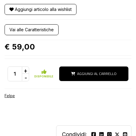
Aggiungi articolo alla wishlist
Vai alle Caratteristiche
€ 59,00
+
AGGIUNGI AL CARRELLO
-
DISPONIBILE
Felpe
Condividi: