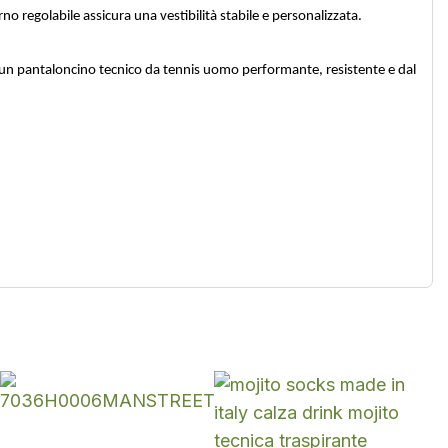
o regolabile assicura una vestibilità stabile e personalizzata.
 cerca un pantaloncino tecnico da tennis uomo performante, resistente e dal