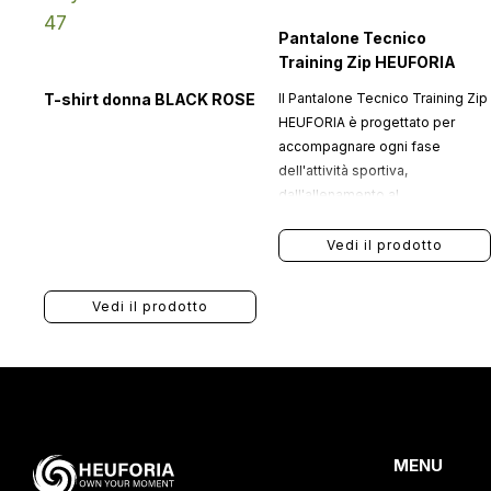
Pantalone Tecnico
Training Zip HEUFORIA
T-shirt donna BLACK ROSE
Il Pantalone Tecnico Training Zip
HEUFORIA è progettato per
accompagnare ogni fase
dell'attività sportiva,
dall'allenamento al
riscaldamento fino al tempo
libero.
Vedi il prodotto
Vedi il prodotto
MENU