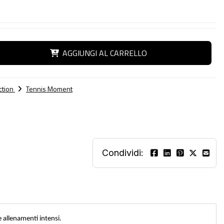
AGGIUNGI AL CARRELLO
ction
Tennis Moment
Condividi:
e allenamenti intensi.