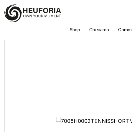
Shop
Chi siamo
Commu