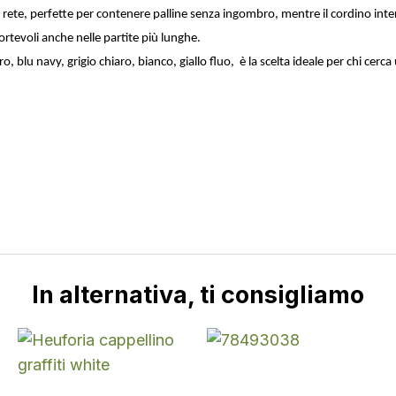
 rete, perfette per contenere palline senza ingombro, mentre il cordino intern
rtevoli anche nelle partite più lunghe.
 nero, blu navy, grigio chiaro, bianco, giallo fluo, è la scelta ideale per chi
In alternativa, ti consigliamo