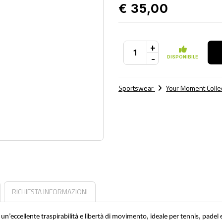
€ 35,00
+
-
DISPONIBILE
Sportswear
Your Moment Colle
RICHIESTA INFORMAZIONI
un’eccellente traspirabilità e libertà di movimento, ideale per tennis, padel 