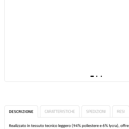
DESCRIZIONE
CARATTERISTICHE
SPEDIZIONI
RESI
Realizzato in tessuto tecnico leggero (94% poliestere e 6% lycra), offre 