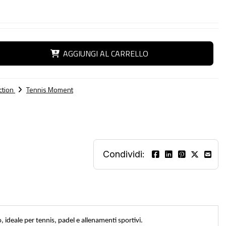
AGGIUNGI AL CARRELLO
ction
Tennis Moment
Condividi:
 ideale per tennis, padel e allenamenti sportivi.