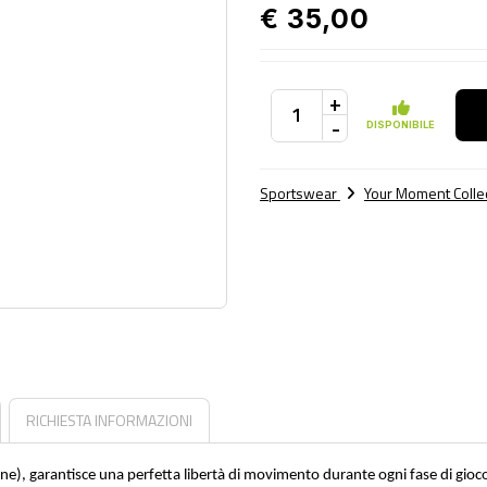
€ 35,00
+
-
DISPONIBILE
Sportswear
Your Moment Colle
RICHIESTA INFORMAZIONI
ane), garantisce una perfetta libertà di movimento durante ogni fase di gioco,