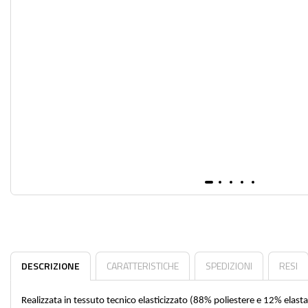
DESCRIZIONE
CARATTERISTICHE
SPEDIZIONI
RESI
Realizzata in tessuto tecnico elasticizzato (88% poliestere e 12% elast