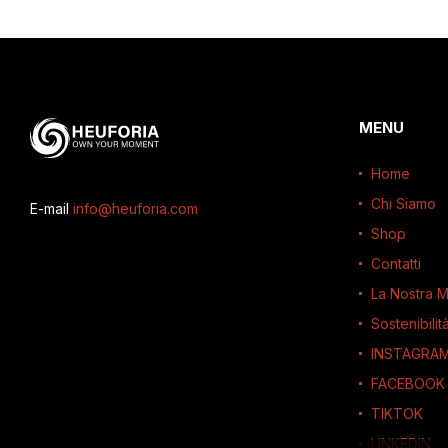
MENU
Home
Chi Siamo
E-mail
info@heuforia.com
Shop
Contatti
La Nostra M
Sostenibilit
INSTAGRA
FACEBOOK
TIKTOK
LINKEDIN