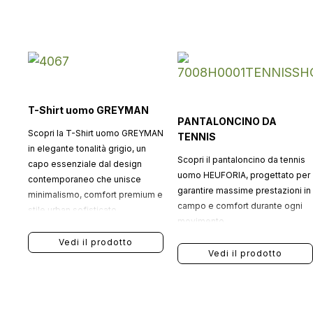
T-Shirt uomo GREYMAN
PANTALONCINO DA
Scopri la T-Shirt uomo GREYMAN
TENNIS
in elegante tonalità grigio, un
Scopri il pantaloncino da tennis
capo essenziale dal design
uomo HEUFORIA, progettato per
contemporaneo che unisce
garantire massime prestazioni in
minimalismo, comfort premium e
campo e comfort durante ogni
stile urban sofisticato.
movimento.
Vedi il prodotto
Vedi il prodotto