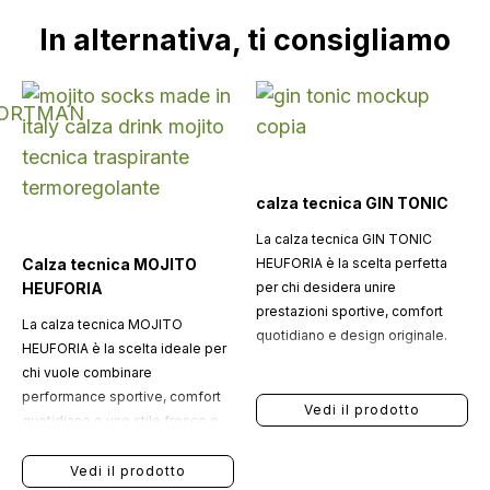
In alternativa, ti consigliamo
calza tecnica GIN TONIC
La calza tecnica GIN TONIC
Calza tecnica MOJITO
HEUFORIA è la scelta perfetta
HEUFORIA
per chi desidera unire
prestazioni sportive, comfort
La calza tecnica MOJITO
quotidiano e design originale.
HEUFORIA è la scelta ideale per
chi vuole combinare
performance sportive, comfort
Vedi il prodotto
quotidiano e uno stile fresco e
originale.
Vedi il prodotto