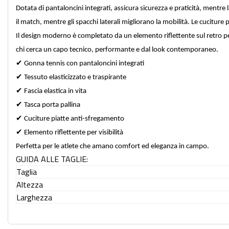
Dotata di pantaloncini integrati, assicura sicurezza e praticità, mentre 
il match, mentre gli spacchi laterali migliorano la mobilità. Le cucitu
Il design moderno è completato da un elemento riflettente sul retro pe
chi cerca un capo tecnico, performante e dal look contemporaneo.
✔
Gonna tennis con pantaloncini integrati
✔
Tessuto elasticizzato e traspirante
✔
Fascia elastica in vita
✔
Tasca porta pallina
✔
Cuciture piatte anti-sfregamento
✔
Elemento riflettente per visibilità
Perfetta per le atlete che amano comfort ed eleganza in campo.
GUIDA ALLE TAGLIE:
Taglia
Altezza
Larghezza