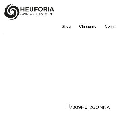
Shop
Chi siamo
Commu