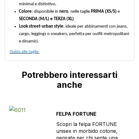
minimal e distintivo.
Colore
: disponibile in
nero
, nelle taglie
PRIMA (XS/S)
e
SECONDA (M/L) e TERZA (XL)
Look street-urban style
: ideale per abbinamenti con jeans,
cargo, leggings o sneakers, perfetta per outfit metropolitani
e dinamici.
Guida alle taglie
Potrebbero interessarti
anche
FELPA FORTUNE
Scopri la felpa FORTUNE
unisex in morbido cotone,
pensata per chi sente una