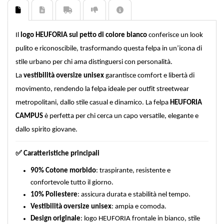
Il
logo HEUFORIA sul petto di colore bianco
conferisce un look
pulito e riconoscibile, trasformando questa felpa in un’icona di
stile urbano per chi ama distinguersi con personalità.
La
vestibilità oversize unisex
garantisce comfort e libertà di
movimento, rendendo la felpa ideale per outfit streetwear
metropolitani, dallo stile casual e dinamico. La felpa
HEUFORIA
CAMPUS
è perfetta per chi cerca un capo versatile, elegante e
dallo spirito giovane.
✅
Caratteristiche principali
90% Cotone morbido
: traspirante, resistente e
confortevole tutto il giorno.
10% Poliestere
: assicura durata e stabilità nel tempo.
Vestibilità oversize unisex
: ampia e comoda.
Design originale
: logo HEUFORIA frontale in bianco, stile