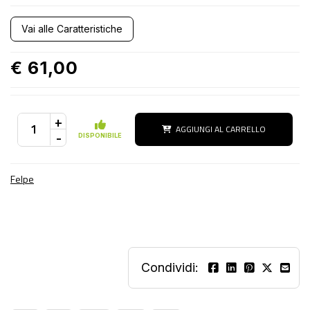
Vai alle Caratteristiche
€ 61,00
+
AGGIUNGI AL CARRELLO
-
DISPONIBILE
Felpe
Condividi: