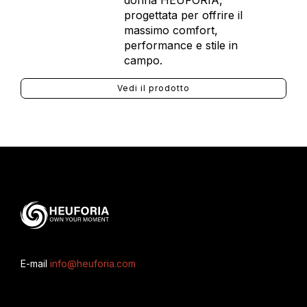
donna HEUFORIA,
progettata per offrire il
massimo comfort,
performance e stile in
campo.
Vedi il prodotto
E-mail
info@heuforia.com