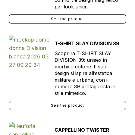
comfort e design magnetico
per look unici.
See the product
T-SHIRT SLAY DIVISION 39
Scopri la T-SHIRT SLAY
DIVISION 39: unisex in
morbido cotone. Il suo
design si ispira all’estetica
militare e urbana, con il
numero 39 protagonista in
stile mimetico.
See the product
CAPPELLINO TWISTER