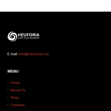
E-mail
info@heuforia.com
MENU
Home
About Us
Shop
Contacts