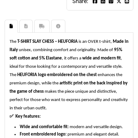
Share:
The
T-SHIRT SLAY CHESS – HEUFORIA
is an OVER t-shirt,
Made in
Italy
unisex, combining comfort and originality. Made of
95%
soft cotton and 5% Elastane
, it offers a
wide and modern fit
,
ideal for those looking for a contemporary and versatile style.
The
HEUFORIA logo embroidered on the chest
enhances the
premium design, while the
artistic print on the back inspired by
the game of chess
makes the piece unique and distinctive,
perfect for those who want to express personality and creativity
in their urban outfit.
✅ Key features:
Wide and comfortable fit:
modern and versatile design.
Front embroidered logo:
premium and elegant detail.