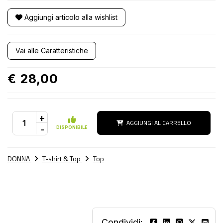
Aggiungi articolo alla wishlist
Vai alle Caratteristiche
€ 28,00
+
AGGIUNGI AL CARRELLO
-
DISPONIBILE
DONNA
T-shirt & Top
Top
Condividi: