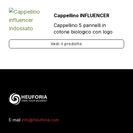
Cappellino INFLUENCER
Cappellino 5 pannelli in
cotone biologico con logo
Vedi il prodotto
E-mail
info@heuforia.com