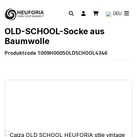
DEU
OLD-SCHOOL-Socke aus
Baumwolle
Produktcode
1009H0005OLDSCHOOL4346