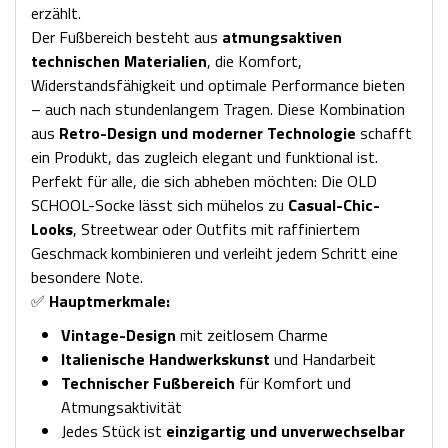
erzählt.
Der Fußbereich besteht aus
atmungsaktiven
technischen Materialien
, die Komfort,
Widerstandsfähigkeit und optimale Performance bieten
– auch nach stundenlangem Tragen. Diese Kombination
aus
Retro-Design und moderner Technologie
schafft
ein Produkt, das zugleich elegant und funktional ist.
Perfekt für alle, die sich abheben möchten: Die OLD
SCHOOL-Socke lässt sich mühelos zu
Casual-Chic-
Looks
, Streetwear oder Outfits mit raffiniertem
Geschmack kombinieren und verleiht jedem Schritt eine
besondere Note.
✅
Hauptmerkmale:
Vintage-Design
mit zeitlosem Charme
Italienische Handwerkskunst
und Handarbeit
Technischer Fußbereich
für Komfort und
Atmungsaktivität
Jedes Stück ist
einzigartig und unverwechselbar