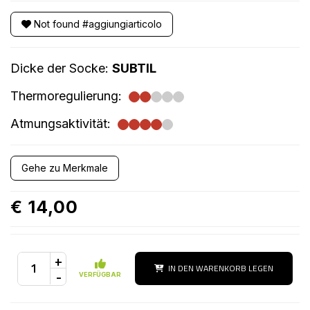
Not found #aggiungiarticolo
Dicke der Socke:
SUBTIL
Thermoregulierung:
Atmungsaktivität:
Gehe zu Merkmale
€ 14,00
+
IN DEN WARENKORB LEGEN
-
VERFÜGBAR