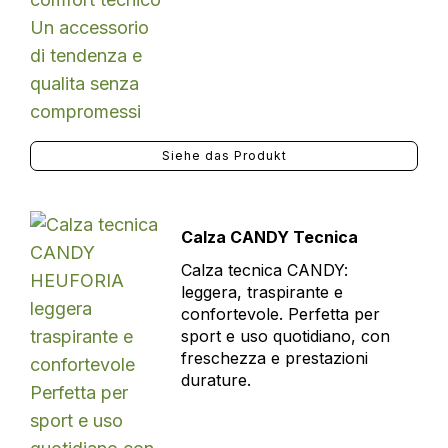
Siehe das Produkt
Calza CANDY Tecnica
Calza tecnica CANDY:
leggera, traspirante e
confortevole. Perfetta per
sport e uso quotidiano, con
freschezza e prestazioni
durature.