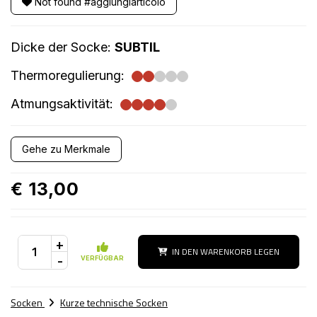
Not found #aggiungiarticolo
Dicke der Socke:
SUBTIL
Thermoregulierung:
Atmungsaktivität:
Gehe zu Merkmale
€ 13,00
+
IN DEN WARENKORB LEGEN
-
VERFÜGBAR
Socken
Kurze technische Socken