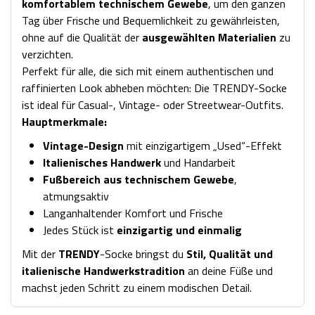
komfortablem technischem Gewebe
, um den ganzen
Tag über Frische und Bequemlichkeit zu gewährleisten,
ohne auf die Qualität der
ausgewählten Materialien
zu
verzichten.
Perfekt für alle, die sich mit einem authentischen und
raffinierten Look abheben möchten: Die TRENDY-Socke
ist ideal für Casual-, Vintage- oder Streetwear-Outfits.
Hauptmerkmale:
Vintage-Design
mit einzigartigem „Used“-Effekt
Italienisches Handwerk
und Handarbeit
Fußbereich aus technischem Gewebe
,
atmungsaktiv
Langanhaltender Komfort und Frische
Jedes Stück ist
einzigartig und einmalig
Mit der
TRENDY
-Socke bringst du
Stil, Qualität und
italienische Handwerkstradition
an deine Füße und
machst jeden Schritt zu einem modischen Detail.