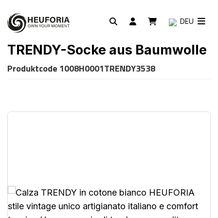
DEU
TRENDY-Socke aus Baumwolle
Produktcode
1008H0001TRENDY3538