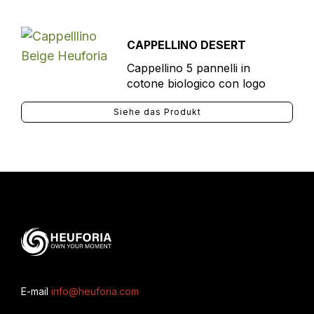
CAPPELLINO DESERT
Cappellino 5 pannelli in
cotone biologico con logo
Siehe das Produkt
E-mail
info@heuforia.com