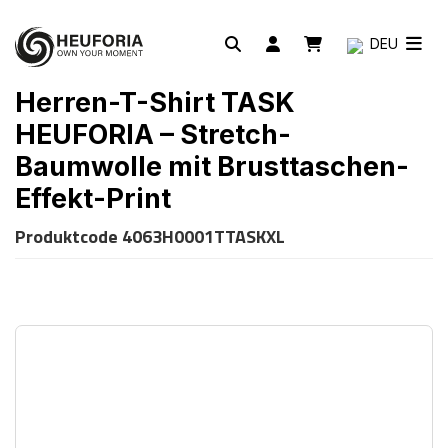
DEU
Herren-T-Shirt TASK
HEUFORIA – Stretch-
Baumwolle mit Brusttaschen-
Effekt-Print
Produktcode
4063H0001TTASKXL