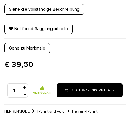
Siehe die vollständige Beschreibung
Not found #aggiungiarticolo
Gehe zu Merkmale
€ 39,50
+
IN DEN WARENKORB LEGEN
-
VERFÜGBAR
HERRENMODE
T-Shirt und Polo
Herren-T-Shirt