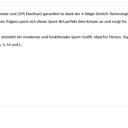
yester und 20% Elasthan) garantiert es dank der 4-Wege-Stretch-Technolo
n Trägern passt sich dieser Sport-BH perfekt dem Körper an und sorgt für 
ntsteht ein modernes und funktionales Sport-Outfit, ideal für Fitness, Yo
, S, M und L.