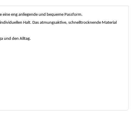
gie eine eng anliegende und bequeme Passform.
individuellen Halt. Das atmungsaktive, schnelltrocknende Material
ga und den Alltag.