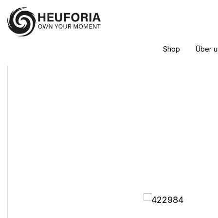
Shop
Über u