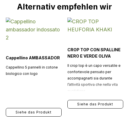
Alternativ empfehlen wir
CROP TOP CON SPALLINE
NERO E VERDE OLIVA
Cappellino AMBASSADOR
Il crop top è un capo versatile e
Cappellino 5 pannelli in cotone
confortevole pensato per
biologico con logo
accompagnarti sia durante
l’attività sportiva che nella vita
quotidiana.
Siehe das Produkt
Siehe das Produkt