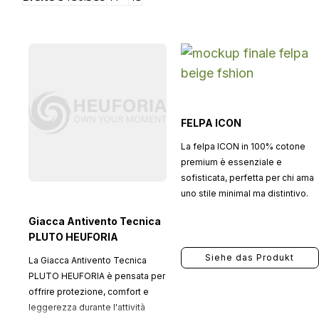
FELPA ICON
La felpa ICON in 100% cotone
premium è essenziale e
sofisticata, perfetta per chi ama
uno stile minimal ma distintivo.
Giacca Antivento Tecnica
PLUTO HEUFORIA
Siehe das Produkt
La Giacca Antivento Tecnica
PLUTO HEUFORIA è pensata per
offrire protezione, comfort e
leggerezza durante l'attività