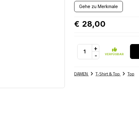
Gehe zu Merkmale
€ 28,00
+
-
VERFÜGBAR
DAMEN
T-Shirt & Top
Top