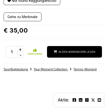
Not found #aggiungiarticolo
Gehe zu Merkmale
€ 35,00
+
IN DEN WARENKORB LEGEN
-
VERFÜGBAR
Sportbekleidung
Your Moment Collection
Tennis-Moment
Aktie: