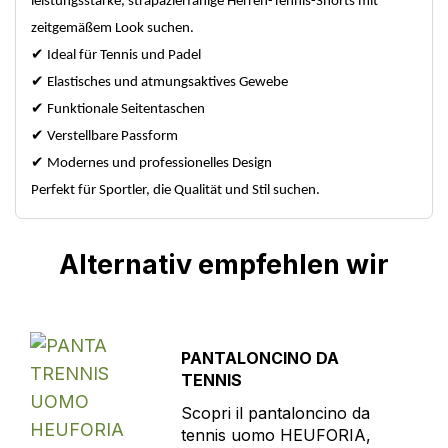
leistungsstarke, strapazierfähige Herren-Tennis-Shorts mit
zeitgemäßem Look suchen.
✔
Ideal für Tennis und Padel
✔
Elastisches und atmungsaktives Gewebe
✔
Funktionale Seitentaschen
✔
Verstellbare Passform
✔
Modernes und professionelles Design
Perfekt für Sportler, die Qualität und Stil suchen.
Alternativ empfehlen wir
PANTALONCINO DA
TENNIS
Scopri il pantaloncino da
tennis uomo HEUFORIA,