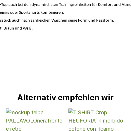
op-Top auch bei den dynamischsten Trainingseinheiten für Komfort und Atmu
eggings oder Sportshorts kombinieren.
sstück auch nach zahlreichen Wäschen seine Form und Passform.
ot, Braun und Weiß.
Alternativ empfehlen wir