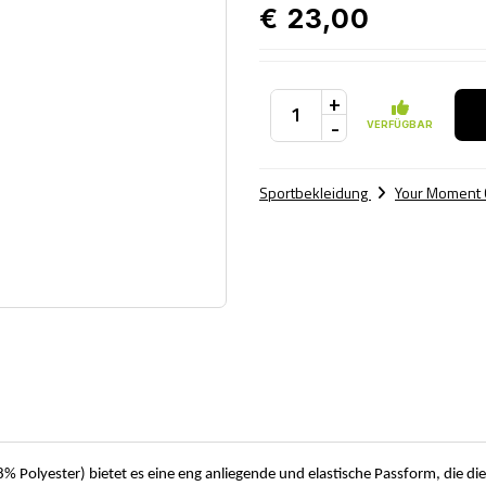
€ 23,00
+
-
VERFÜGBAR
Sportbekleidung
Your Moment 
olyester) bietet es eine eng anliegende und elastische Passform, die die 