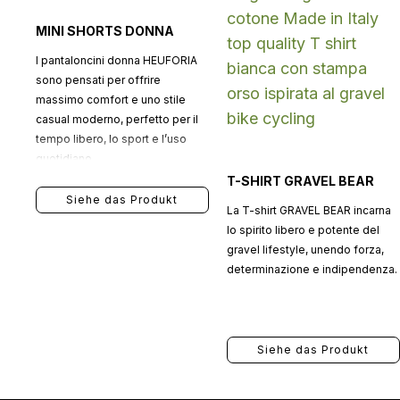
MINI SHORTS DONNA
I pantaloncini donna HEUFORIA
sono pensati per offrire
massimo comfort e uno stile
casual moderno, perfetto per il
tempo libero, lo sport e l’uso
quotidiano.
T-SHIRT GRAVEL BEAR
Siehe das Produkt
La T-shirt GRAVEL BEAR incarna
lo spirito libero e potente del
gravel lifestyle, unendo forza,
determinazione e indipendenza.
Siehe das Produkt