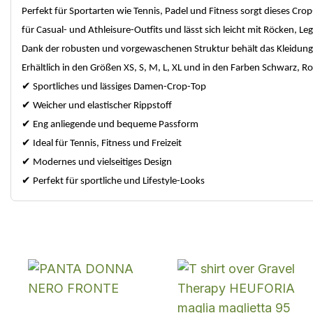
Perfekt für Sportarten wie Tennis, Padel und Fitness sorgt dieses Cr
für Casual- und Athleisure-Outfits und lässt sich leicht mit Röcken, L
Dank der robusten und vorgewaschenen Struktur behält das Kleidung
Erhältlich in den Größen XS, S, M, L, XL und in den Farben Schwarz, R
✔
Sportliches und lässiges Damen-Crop-Top
✔
Weicher und elastischer Rippstoff
✔
Eng anliegende und bequeme Passform
✔
Ideal für Tennis, Fitness und Freizeit
✔
Modernes und vielseitiges Design
✔
Perfekt für sportliche und Lifestyle-Looks