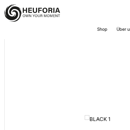
Shop
Über u