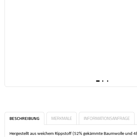
BESCHREIBUNG
MERKMALE
INFORMATIONSANFRAGE
Hergestellt aus weichem Rippstoff (52% gekämmte Baumwolle und 48% P