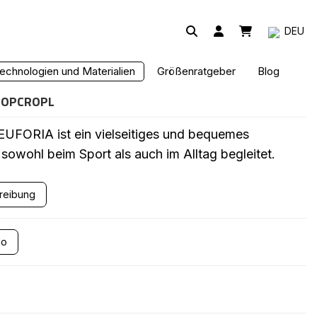
DEU
TOP
echnologien und Materialien
Größenratgeber
Blog
TOPCROPL
FORIA ist ein vielseitiges und bequemes
sowohl beim Sport als auch im Alltag begleitet.
hreibung
lo