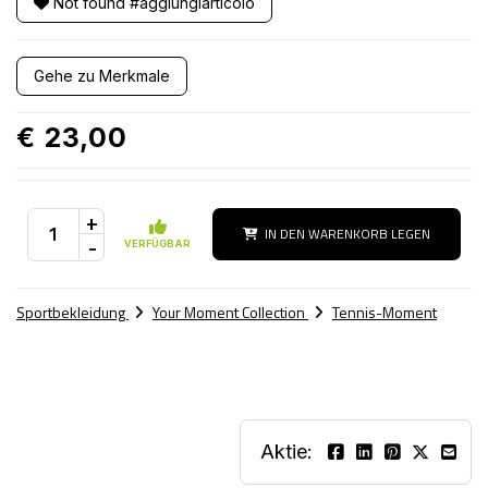
Not found #aggiungiarticolo
Gehe zu Merkmale
€ 23,00
+
IN DEN WARENKORB LEGEN
-
VERFÜGBAR
Sportbekleidung
Your Moment Collection
Tennis-Moment
Aktie: