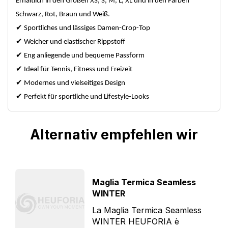
Erhältlich in den Größen XS, S, M, L, XL und in den Farben
Schwarz, Rot, Braun und Weiß.
✔
Sportliches und lässiges Damen-Crop-Top
✔
Weicher und elastischer Rippstoff
✔
Eng anliegende und bequeme Passform
✔
Ideal für Tennis, Fitness und Freizeit
✔
Modernes und vielseitiges Design
✔
Perfekt für sportliche und Lifestyle-Looks
Alternativ empfehlen wir
Maglia Termica Seamless
WINTER
La Maglia Termica Seamless
WINTER HEUFORIA è