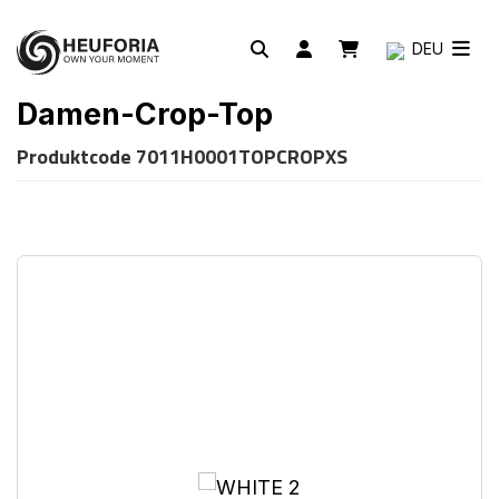
DEU
Damen-Crop-Top
Produktcode
7011H0001TOPCROPXS