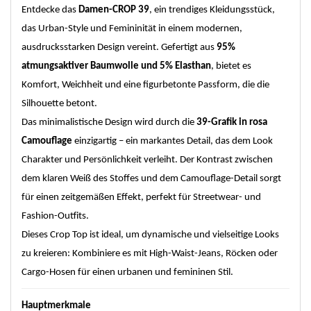
Entdecke das
Damen-CROP 39
, ein trendiges Kleidungsstück,
das Urban-Style und Femininität in einem modernen,
ausdrucksstarken Design vereint. Gefertigt aus
95%
atmungsaktiver Baumwolle und 5% Elasthan
, bietet es
Komfort, Weichheit und eine figurbetonte Passform, die die
Silhouette betont.
Das minimalistische Design wird durch die
39-Grafik in rosa
Camouflage
einzigartig – ein markantes Detail, das dem Look
Charakter und Persönlichkeit verleiht. Der Kontrast zwischen
dem klaren Weiß des Stoffes und dem Camouflage-Detail sorgt
für einen zeitgemäßen Effekt, perfekt für Streetwear- und
Fashion-Outfits.
Dieses Crop Top ist ideal, um dynamische und vielseitige Looks
zu kreieren: Kombiniere es mit High-Waist-Jeans, Röcken oder
Cargo-Hosen für einen urbanen und femininen Stil.
Hauptmerkmale