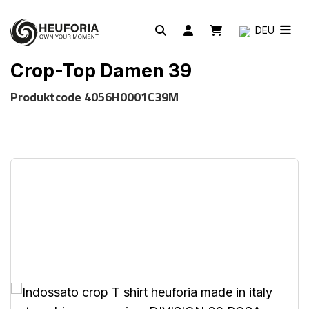
DEU
Crop-Top Damen 39
Produktcode
4056H0001C39M