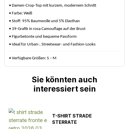
• Damen-Crop-Top mit kurzem, modernem Schnitt
• Farbe: Weiß
• Stoff: 95% Baumwolle und 5% Elasthan
• 39-Grafik in rosa Camouflage auf der Brust
• Figurbetonte und bequeme Passform
• Ideal für Urban-, Streetwear- und Fashion-Looks
• Verfügbare Größen: S – M
Sie könnten auch
interessiert sein
T-SHIRT STRADE
STERRATE