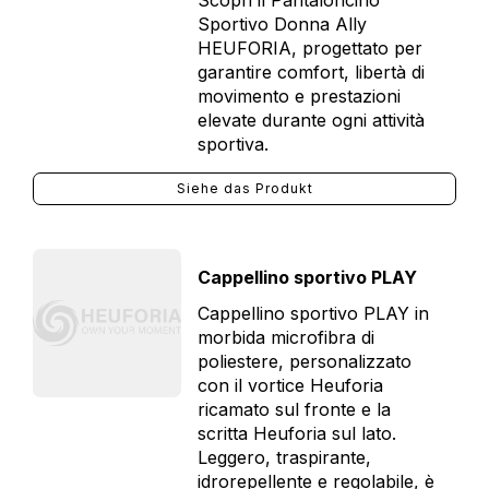
Scopri il Pantaloncino
Sportivo Donna Ally
HEUFORIA, progettato per
garantire comfort, libertà di
movimento e prestazioni
elevate durante ogni attività
sportiva.
Siehe das Produkt
Cappellino sportivo PLAY
Cappellino sportivo PLAY in
morbida microfibra di
poliestere, personalizzato
con il vortice Heuforia
ricamato sul fronte e la
scritta Heuforia sul lato.
Leggero, traspirante,
idrorepellente e regolabile, è