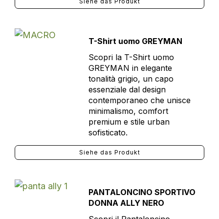
Siehe das Produkt
T-Shirt uomo GREYMAN
Scopri la T-Shirt uomo
GREYMAN in elegante
tonalità grigio, un capo
essenziale dal design
contemporaneo che unisce
minimalismo, comfort
premium e stile urban
sofisticato.
Siehe das Produkt
PANTALONCINO SPORTIVO
DONNA ALLY NERO