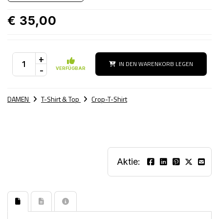
€ 35,00
+
IN DEN WARENKORB LEGEN
-
VERFÜGBAR
DAMEN
T-Shirt & Top
Crop-T-Shirt
Aktie: