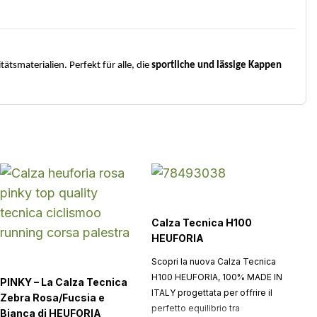
tätsmaterialien. Perfekt für alle, die
sportliche und lässige Kappen
Calza Tecnica H100
HEUFORIA
Scopri la nuova Calza Tecnica
H100 HEUFORIA, 100% MADE IN
PINKY – La Calza Tecnica
ITALY progettata per offrire il
Zebra Rosa/Fucsia e
perfetto equilibrio tra
Bianca di HEUFORIA