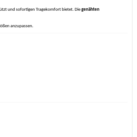
tzt und sofortigen Tragekomfort bietet. Die
genähten
Größen anzupassen.