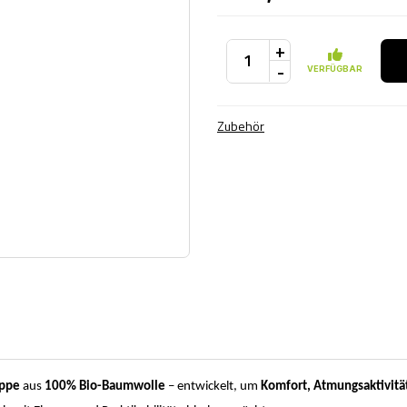
+
-
VERFÜGBAR
Zubehör
appe
aus
100% Bio-Baumwolle
– entwickelt, um
Komfort, Atmungsaktivität