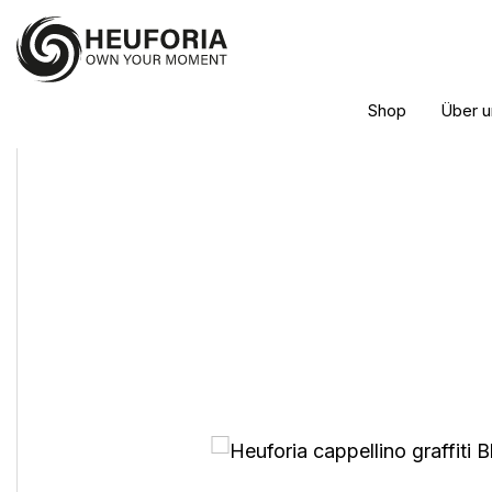
Shop
Über u