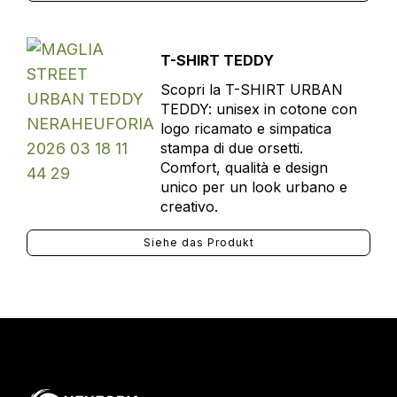
T-SHIRT TEDDY
Scopri la T-SHIRT URBAN
TEDDY: unisex in cotone con
logo ricamato e simpatica
stampa di due orsetti.
Comfort, qualità e design
unico per un look urbano e
creativo.
Siehe das Produkt