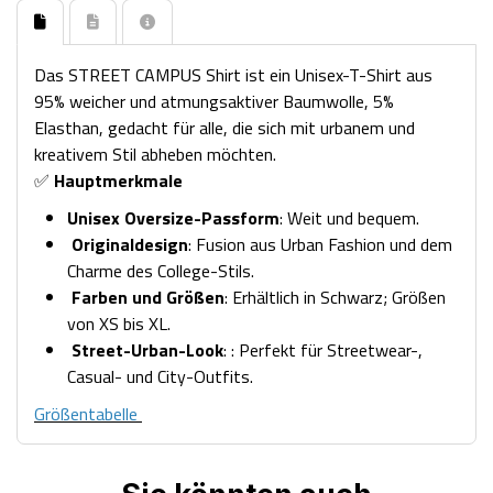
Das STREET CAMPUS Shirt ist ein Unisex-T-Shirt aus
95% weicher und atmungsaktiver Baumwolle, 5%
Elasthan, gedacht für alle, die sich mit urbanem und
kreativem Stil abheben möchten.
✅
Hauptmerkmale
Unisex Oversize-Passform
: Weit und bequem.
Originaldesign
: Fusion aus Urban Fashion und dem
Charme des College-Stils.
Farben und Größen
: Erhältlich in Schwarz; Größen
von XS bis XL.
Street-Urban-Look
: : Perfekt für Streetwear-,
Casual- und City-Outfits.
Größentabelle