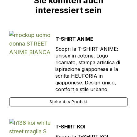
Sie könnten auch
interessiert sein
T-SHIRT ANIME
Scopri la T-SHIRT ANIME:
unisex in cotone. Logo
ricamato, stampa artistica di
ispirazione giapponese e la
scritta HEUFORIA in
giapponese. Design unico,
comfort e stile urbano.
Siehe das Produkt
T-SHIRT KOI
Scopri la T-SHIRT KOI: