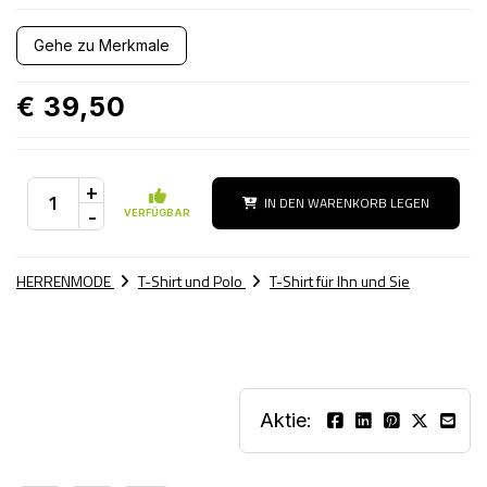
Gehe zu Merkmale
€ 39,50
+
IN DEN WARENKORB LEGEN
-
VERFÜGBAR
HERRENMODE
T-Shirt und Polo
T-Shirt für Ihn und Sie
Aktie: