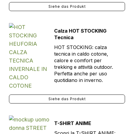
Siehe das Produkt
Calza HOT STOCKING
Tecnica
HOT STOCKING: calza
tecnica in caldo cotone,
calore e comfort per
trekking e attività outdoor.
Perfetta anche per uso
quotidiano in inverno.
Siehe das Produkt
T-SHIRT ANIME
Scopri la T-SHIRT ANIME: