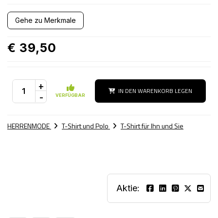
Gehe zu Merkmale
€ 39,50
+
IN DEN WARENKORB LEGEN
-
VERFÜGBAR
HERRENMODE
T-Shirt und Polo
T-Shirt für Ihn und Sie
Aktie: