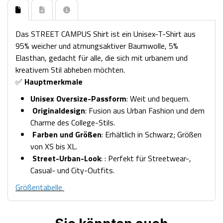
Das STREET CAMPUS Shirt ist ein Unisex-T-Shirt aus
95% weicher und atmungsaktiver Baumwolle, 5%
Elasthan, gedacht für alle, die sich mit urbanem und
kreativem Stil abheben möchten.
✅
Hauptmerkmale
Unisex Oversize-Passform
: Weit und bequem.
Originaldesign
: Fusion aus Urban Fashion und dem
Charme des College-Stils.
Farben und Größen
: Erhältlich in Schwarz; Größen
von XS bis XL.
Street-Urban-Look
: : Perfekt für Streetwear-,
Casual- und City-Outfits.
Größentabelle