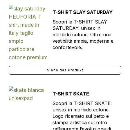
T-SHIRT SLAY SATURDAY
Scopri la T-SHIRT SLAY
SATURDAY: unisex in
morbido cotone. Offre una
vestibilità ampia, moderna e
confortevole.
Siehe das Produkt
T-SHIRT SKATE
Scopri la T-SHIRT SKATE:
unisex in morbido cotone.
Logo ricamato sul petto e
stampa artistica sul retro
raffigurante l’evoluzione di