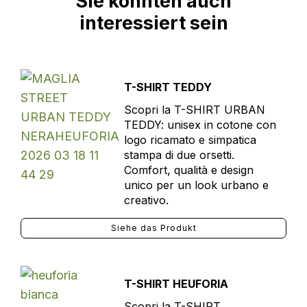
Sie könnten auch
interessiert sein
T-SHIRT TEDDY
Scopri la T-SHIRT URBAN
TEDDY: unisex in cotone con
logo ricamato e simpatica
stampa di due orsetti.
Comfort, qualità e design
unico per un look urbano e
creativo.
Siehe das Produkt
T-SHIRT HEUFORIA
Scopri la T-SHIRT