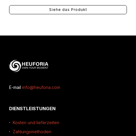
Siehe das Produkt
E-mail
info@heuforia.com
DIENSTLEISTUNGEN
Kosten und lieferzeiten
Zahlungsmethoden