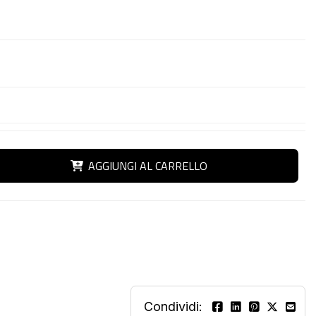
AGGIUNGI AL CARRELLO
Condividi: