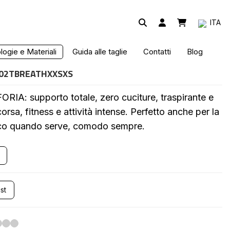
ITA
ogie e Materiali
Guida alle taglie
Contatti
Blog
02TBREATHXXSXS
RIA: supporto totale, zero cuciture, traspirante e
orsa, fitness e attività intense. Perfetto anche per la
ecnico quando serve, comodo sempre.
st