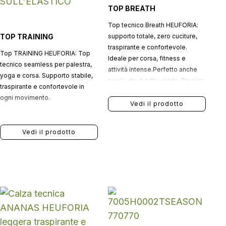
TOP BREATH
Top tecnico Breath HEUFORIA:
TOP TRAINING
supporto totale, zero cuciture,
traspirante e confortevole.
Top TRAINING HEUFORIA: Top
Ideale per corsa, fitness e
tecnico seamless per palestra,
attività intense.Perfetto anche
yoga e corsa. Supporto stabile,
per la vita di tutti i giorni. Tecnico
traspirante e confortevole in
quando serve, comodo sempre.
ogni movimento.
Vedi il prodotto
Vedi il prodotto