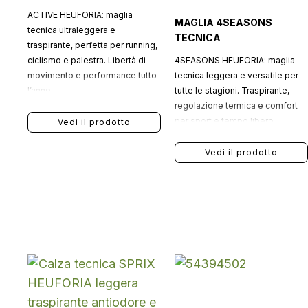
ACTIVE HEUFORIA: maglia
MAGLIA 4SEASONS
tecnica ultraleggera e
TECNICA
traspirante, perfetta per running,
ciclismo e palestra. Libertà di
4SEASONS HEUFORIA: maglia
movimento e performance tutto
tecnica leggera e versatile per
l’anno.
tutte le stagioni. Traspirante,
regolazione termica e comfort
per sport e tempo libero.
Vedi il prodotto
Vedi il prodotto