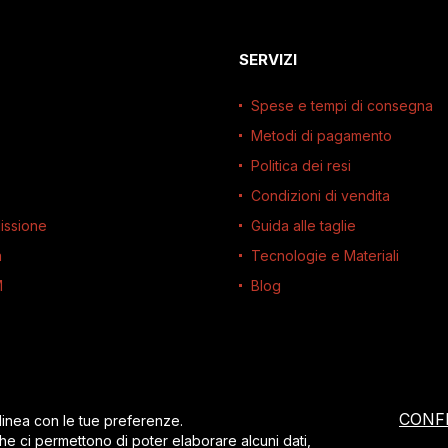
SERVIZI
Spese e tempi di consegna
Metodi di pagamento
Politica dei resi
Condizioni di vendita
issione
Guida alle taglie
à
Tecnologie e Materiali
M
Blog
CONF
 linea con le tue preferenze.
che ci permettono di poter elaborare alcuni dati,