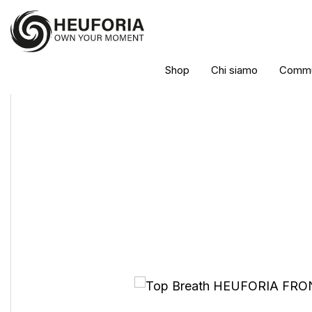
Shop
Chi siamo
Commu