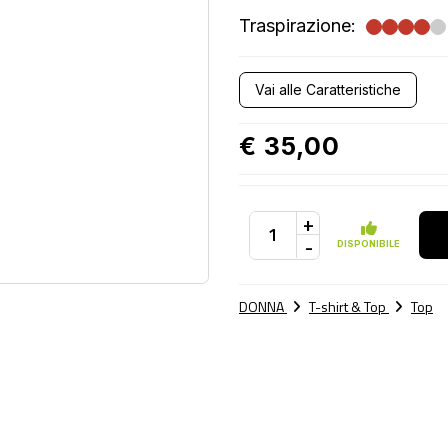
Traspirazione:
Vai alle Caratteristiche
€ 35,00
+
-
DISPONIBILE
DONNA
T-shirt & Top
Top