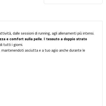
ività, dalle sessioni di running, agli allenamenti più intensi.
za e comfort sulla pelle
. Il
tessuto a doppio strato
tutti i giorni.
, mantenendoti asciutta e a tuo agio anche durante le