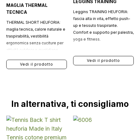
LEGGINS TRAINING
MAGLIA THERMAL
TECNICA
Leggins TRAINING HEUFORIA:
fascia alta in vita, effetto push-
THERMAL SHORT HEUFORIA:
up e tessuto traspirante.
maglia tecnica, calore naturale e
Comfort e supporto per palestra,
traspirabilità, vestibilità
yoga e fitness.
ergonomica senza cuciture per
attività outdoor e quotidiane.
Vedi il prodotto
Vedi il prodotto
In alternativa, ti consigliamo