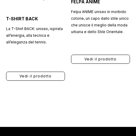
FELPA ANIME
Felpa ANIME unisex in morbido
T-SHIRT BACK
cotone, un capo dallo stile unico
che unisce il meglio della moda
La T-Shirt BACK: unisex, ispirata
urbana e dello Stile Orientale.
all’energia, alla tecnica e
all’eleganza del tennis.
Vedi il prodotto
Vedi il prodotto