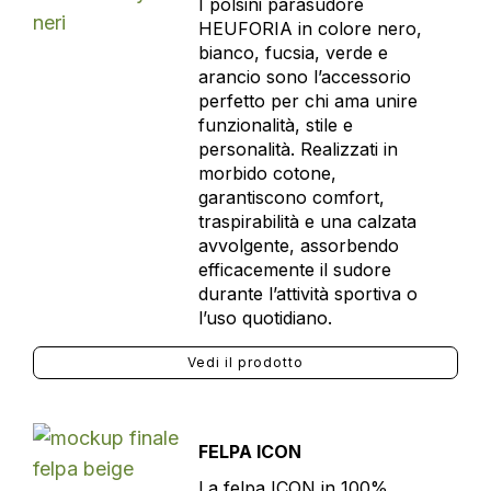
I polsini parasudore
HEUFORIA in colore nero,
bianco, fucsia, verde e
arancio sono l’accessorio
perfetto per chi ama unire
funzionalità, stile e
personalità. Realizzati in
morbido cotone,
garantiscono comfort,
traspirabilità e una calzata
avvolgente, assorbendo
efficacemente il sudore
durante l’attività sportiva o
l’uso quotidiano.
Vedi il prodotto
FELPA ICON
La felpa ICON in 100%