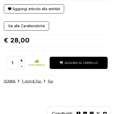
Aggiungi articolo alla wishlist
Vai alle Caratteristiche
€ 28,00
+
AGGIUNGI AL CARRELLO
-
DISPONIBILE
DONNA
T-shirt & Top
Top
Condividi: