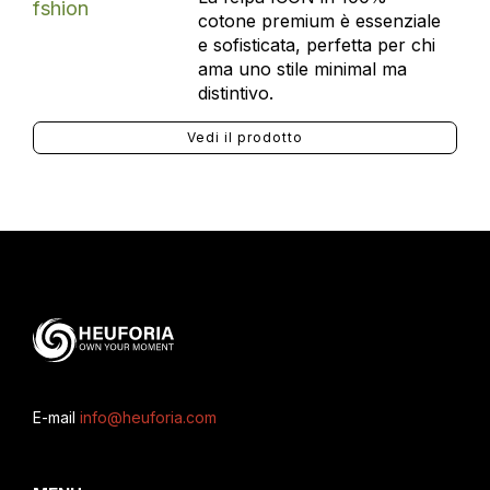
cotone premium è essenziale
e sofisticata, perfetta per chi
ama uno stile minimal ma
distintivo.
Vedi il prodotto
E-mail
info@heuforia.com