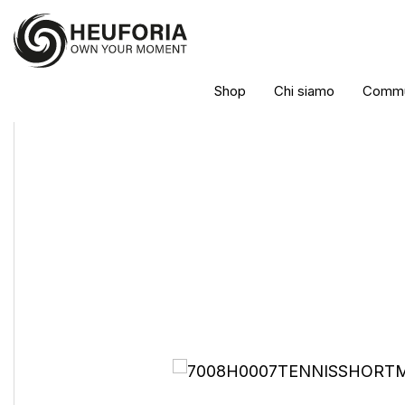
Shop
Chi siamo
Commu