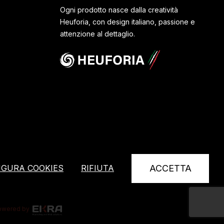
Ogni prodotto nasce dalla creatività
Heuforia, con design italiano, passione e
attenzione al dettaglio.
IGURA COOKIES
RIFIUTA
ACCETTA
owered by