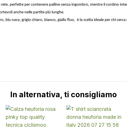
 rete, perfette per contenere palline senza ingombro, mentre il cordino intern
rtevoli anche nelle partite più lunghe.
 nero, blu navy, grigio chiaro, bianco, giallo fluo, è la scelta ideale per chi
In alternativa, ti consigliamo