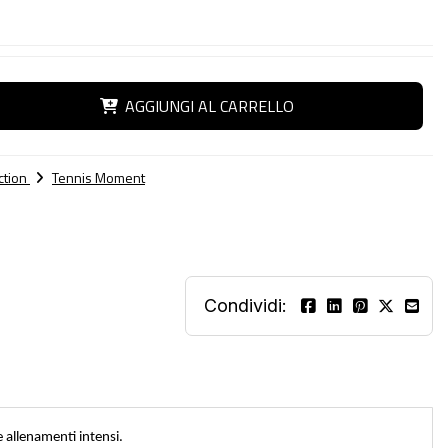
AGGIUNGI AL CARRELLO
ction
Tennis Moment
Condividi:
e allenamenti intensi.