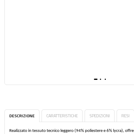
DESCRIZIONE
CARATTERISTICHE
SPEDIZIONI
RESI
Realizzato in tessuto tecnico leggero (94% poliestere e 6% lycra), offre 