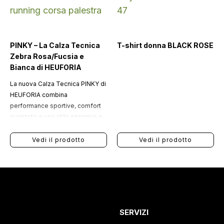
PINKY – La Calza Tecnica
T-shirt donna BLACK ROSE
Zebra Rosa/Fucsia e
Bianca di HEUFORIA
La nuova Calza Tecnica PINKY di
HEUFORIA combina
performance sportive, comfort
avanzato e uno stile energico e
distintivo.
Vedi il prodotto
Vedi il prodotto
SERVIZI