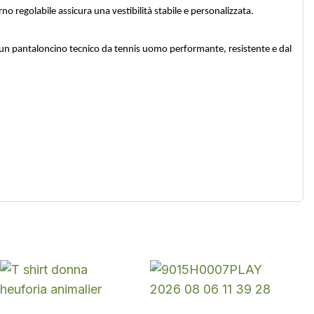
o regolabile assicura una vestibilità stabile e personalizzata.
 cerca un pantaloncino tecnico da tennis uomo performante, resistente e dal