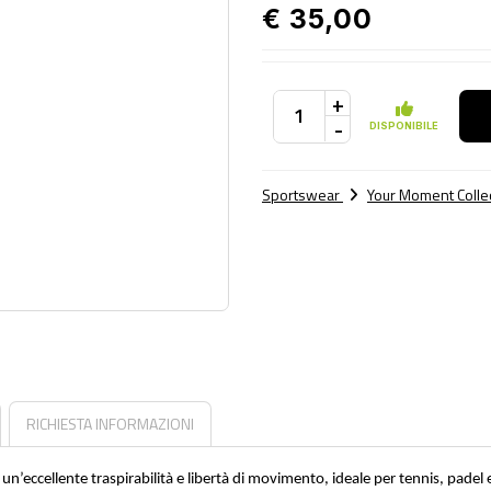
€ 35,00
+
-
DISPONIBILE
Sportswear
Your Moment Colle
RICHIESTA INFORMAZIONI
un’eccellente traspirabilità e libertà di movimento, ideale per tennis, padel 