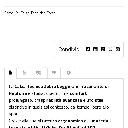
Calze
Calze Tecniche Corte
Condividi:
La
Calza Tecnica Zebra Leggera e Traspirante di
Heuforia
è studiata per offrire
comfort
prolungato
,
traspirabilità avanzata
e uno stile
distintivo in qualsiasi contesto, dal tempo libero allo
sport.
Grazie alla sua
struttura ergonomica
e ai
materiali
tecnici certificati Oeko-Tex Standard 100
,