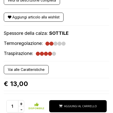
vedi la descrizione completa
Aggiungi articolo alla wishlist
Spessore della calza:
SOTTILE
Termoregolazione:
Traspirazione:
Vai alle Caratteristiche
€ 13,00
+
AGGIUNGI AL CARRELLO
-
DISPONIBILE