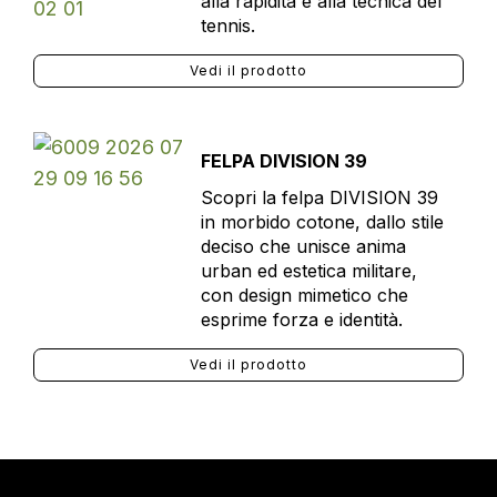
alla rapidità e alla tecnica del
tennis.
Vedi il prodotto
FELPA DIVISION 39
Scopri la felpa DIVISION 39
in morbido cotone, dallo stile
deciso che unisce anima
urban ed estetica militare,
con design mimetico che
esprime forza e identità.
Vedi il prodotto