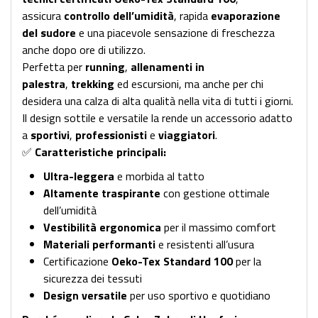
assicura
controllo dell’umidità
, rapida
evaporazione
del sudore
e una piacevole sensazione di freschezza
anche dopo ore di utilizzo.
Perfetta per
running
,
allenamenti in
palestra
,
trekking
ed escursioni, ma anche per chi
desidera una calza di alta qualità nella vita di tutti i giorni.
Il design sottile e versatile la rende un accessorio adatto
a
sportivi
,
professionisti
e
viaggiatori
.
✅
Caratteristiche principali:
Ultra-leggera
e morbida al tatto
Altamente traspirante
con gestione ottimale
dell’umidità
Vestibilità ergonomica
per il massimo comfort
Materiali performanti
e resistenti all’usura
Certificazione
Oeko-Tex Standard 100
per la
sicurezza dei tessuti
Design versatile
per uso sportivo e quotidiano