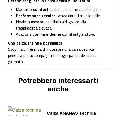
Perché scegliere la Calza Zebra di Heuforia:
Massimo
comfort
anche nelle attività più intense
Performance tecnica
senza rinunciare allo stile
Ideale in
estate
e in climi caldi grazie alla
traspirabilità elevata
Adatta a
uomini e donne
con lifestyle attivo
Una calza, infinite possibilità.
Scopri la differenza di indossare una calza tecnica
pensata per accompagnarti in ogni passo della tua
giornata.
Potrebbero interessarti
anche
Calza ANANAS Tecnica