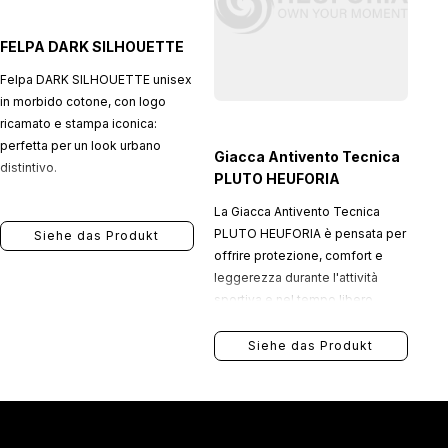
FELPA DARK SILHOUETTE
Felpa DARK SILHOUETTE unisex
in morbido cotone, con logo
ricamato e stampa iconica:
perfetta per un look urbano
Giacca Antivento Tecnica
distintivo.
PLUTO HEUFORIA
La Giacca Antivento Tecnica
PLUTO HEUFORIA è pensata per
Siehe das Produkt
offrire protezione, comfort e
leggerezza durante l'attività
sportiva e nel tempo libero.
Siehe das Produkt