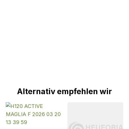
Alternativ empfehlen wir