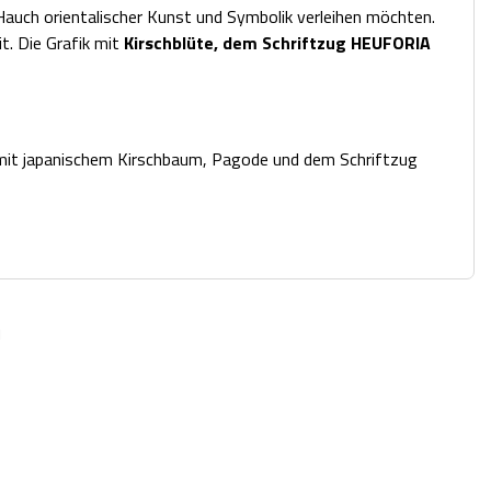
n Hauch orientalischer Kunst und Symbolik verleihen möchten.
t. Die Grafik mit
Kirschblüte, dem Schriftzug HEUFORIA
 mit japanischem Kirschbaum, Pagode und dem Schriftzug
n