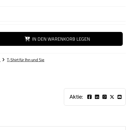
IN DEN WARENKORB LEGEN
o
T-Shirt für Ihn und Sie
Aktie: