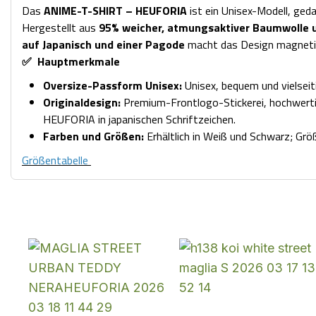
Das
ANIME-T-SHIRT – HEUFORIA
ist ein Unisex-Modell, geda
Hergestellt aus
95% weicher, atmungsaktiver Baumwolle 
auf Japanisch und einer Pagode
macht das Design magnetis
✅ Hauptmerkmale
Oversize-Passform Unisex:
Unisex, bequem und vielseiti
Originaldesign:
Premium-Frontlogo-Stickerei, hochwertig
HEUFORIA in japanischen Schriftzeichen.
Farben und Größen:
Erhältlich in Weiß und Schwarz; Grö
Größentabelle