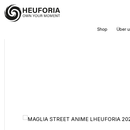
Shop
Über u