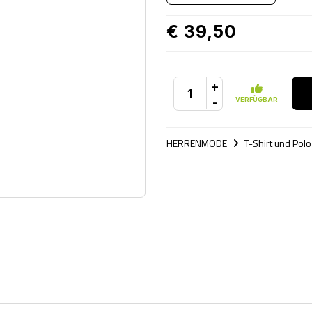
€ 39,50
+
-
VERFÜGBAR
HERRENMODE
T-Shirt und Pol