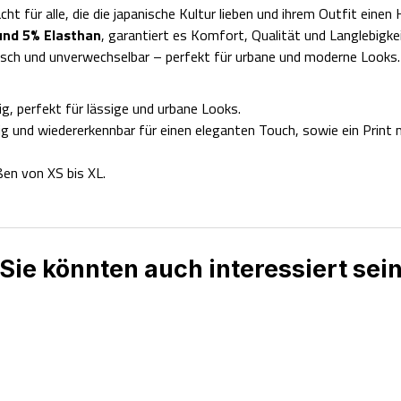
cht für alle, die die japanische Kultur lieben und ihrem Outfit eine
und 5% Elasthan
, garantiert es Komfort, Qualität und Langlebigkei
ch und unverwechselbar – perfekt für urbane und moderne Looks.
g, perfekt für lässige und urbane Looks.
 und wiedererkennbar für einen eleganten Touch, sowie ein Print
ßen von XS bis XL.
Sie könnten auch interessiert sei