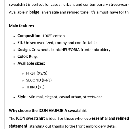
sweatshirt is perfect for casual, urban, and contemporary streetwear ou
Available in
beige
, a versatile and refined tone, it’s a must-have for 
Main features
Composition:
100% cotton
Fit:
Unisex oversized, roomy and comfortable
Design:
Crewneck, iconic HEUFORIA front embroidery
Color:
Beige
Available sizes:
FIRST (XS/S)
SECOND (M/L)
THIRD (XL)
Style:
Minimal, elegant, casual urban, streetwear
Why choose the ICON HEUFORIA sweatshirt
The
ICON sweatshirt
is ideal for those who love
essential and refined
statement
, standing out thanks to the front embroidery detail.