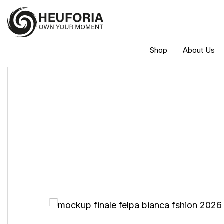
Shop
About Us