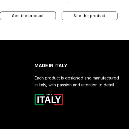
libero.
See the product
See the product
MADE IN ITALY
Each product is designed and manufactured
in Italy, with passion and attention to detail.