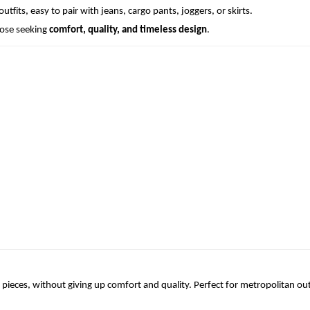
tfits, easy to pair with jeans, cargo pants, joggers, or skirts.
those seeking
comfort, quality, and timeless design
.
pieces, without giving up comfort and quality. Perfect for metropolitan out