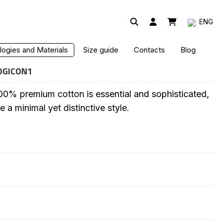
ENG
ogies and Materials
Size guide
Contacts
Blog
OGICON1
00% premium cotton is essential and sophisticated,
 a minimal yet distinctive style.