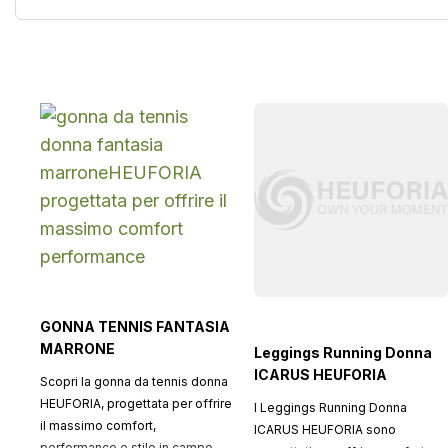
GONNA TENNIS FANTASIA
MARRONE
Leggings Running Donna
ICARUS HEUFORIA
Scopri la gonna da tennis donna
HEUFORIA, progettata per offrire
I Leggings Running Donna
il massimo comfort,
ICARUS HEUFORIA sono
performance e stile in campo.