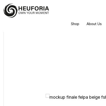
Shop
About Us