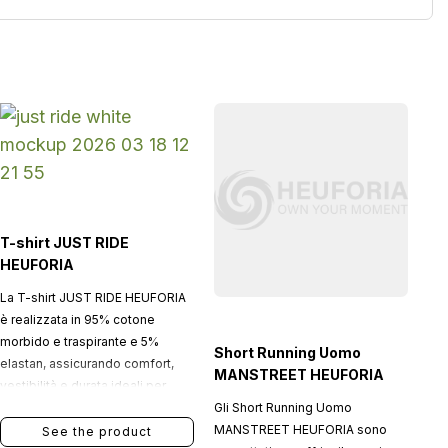
T-shirt JUST RIDE
HEUFORIA
La T-shirt JUST RIDE HEUFORIA
è realizzata in 95% cotone
morbido e traspirante e 5%
Short Running Uomo
elastan, assicurando comfort,
MANSTREET HEUFORIA
vestibilità e durata ideali per
Gli Short Running Uomo
l’uso quotidiano.
MANSTREET HEUFORIA sono
See the product