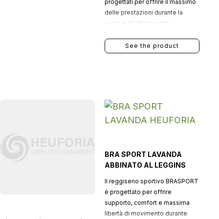
progettati per offrire il massimo
delle prestazioni durante la
corsa e gli allenamenti,
combinando leggerezza,
traspirabilità e funzionalità in un
See the product
unico capo tecnico.
BRA SPORT LAVANDA
ABBINATO AL LEGGINS
Il reggiseno sportivo BRASPORT
è progettato per offrire
supporto, comfort e massima
libertà di movimento durante