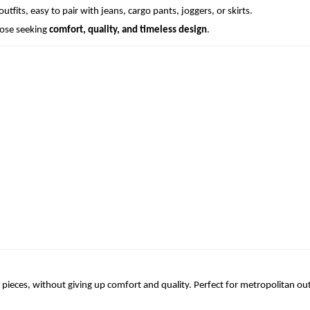
tfits, easy to pair with jeans, cargo pants, joggers, or skirts.
those seeking
comfort, quality, and timeless design
.
pieces, without giving up comfort and quality. Perfect for metropolitan out