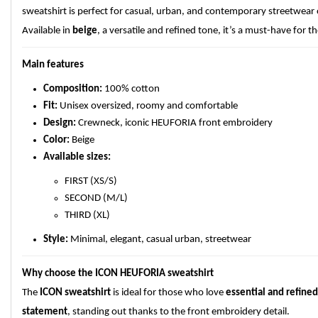
sweatshirt is perfect for casual, urban, and contemporary streetwear ou
Available in
beige
, a versatile and refined tone, it’s a must-have for 
Main features
Composition:
100% cotton
Fit:
Unisex oversized, roomy and comfortable
Design:
Crewneck, iconic HEUFORIA front embroidery
Color:
Beige
Available sizes:
FIRST (XS/S)
SECOND (M/L)
THIRD (XL)
Style:
Minimal, elegant, casual urban, streetwear
Why choose the ICON HEUFORIA sweatshirt
The
ICON sweatshirt
is ideal for those who love
essential and refined
statement
, standing out thanks to the front embroidery detail.