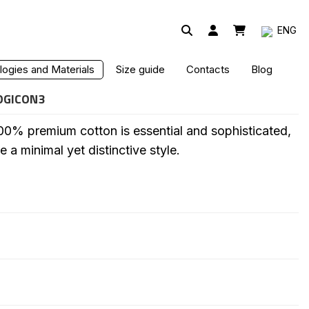
ENG
ogies and Materials
Size guide
Contacts
Blog
OGICON3
00% premium cotton is essential and sophisticated,
 a minimal yet distinctive style.