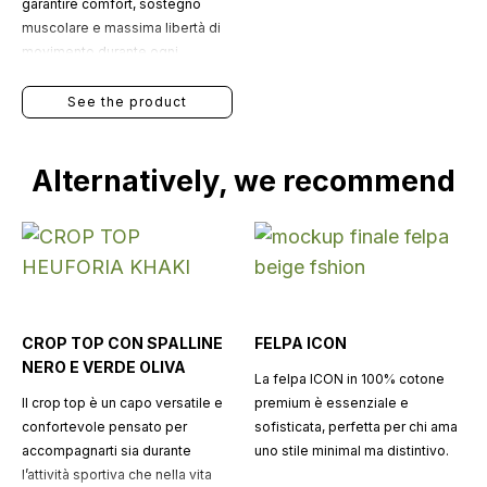
garantire comfort, sostegno
muscolare e massima libertà di
movimento durante ogni
allenamento.
See the product
Alternatively, we recommend
CROP TOP CON SPALLINE
FELPA ICON
NERO E VERDE OLIVA
La felpa ICON in 100% cotone
Il crop top è un capo versatile e
premium è essenziale e
confortevole pensato per
sofisticata, perfetta per chi ama
accompagnarti sia durante
uno stile minimal ma distintivo.
l’attività sportiva che nella vita