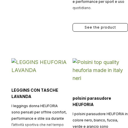
e performance per sport e uso
quotidiano.
See the product
LEGGINS CON TASCHE
LAVANDA
polsini parasudore
HEUFORIA
I leggings donna HEUFORIA
sono pensati per offrire comfort,
I polsini parasudore HEUFORIA in
performance e stile sia durante
colore nero, bianco, fucsia,
l’attività sportiva che nel tempo
verde e arancio sono